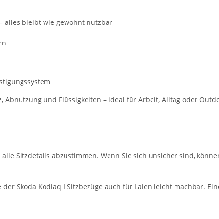
– alles bleibt wie gewohnt nutzbar
rn
estigungssystem
Abnutzung und Flüssigkeiten – ideal für Arbeit, Alltag oder Outd
m alle Sitzdetails abzustimmen. Wenn Sie sich unsicher sind, könne
der Skoda Kodiaq I Sitzbezüge auch für Laien leicht machbar. Eine