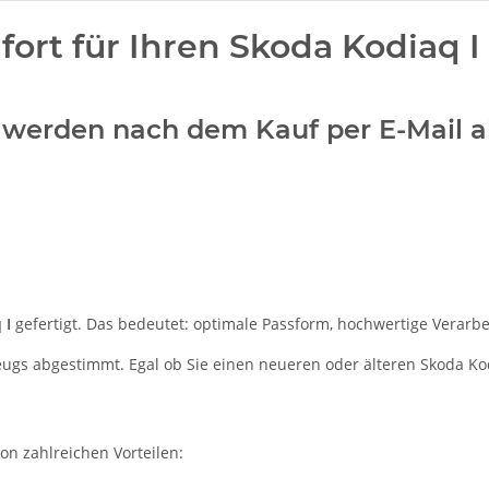
rt für Ihren Skoda Kodiaq I
w.) werden nach dem Kauf per E-Mail 
 I
gefertigt. Das bedeutet: optimale Passform, hochwertige Verarbei
zeugs abgestimmt. Egal ob Sie einen neueren oder älteren Skoda Ko
von zahlreichen Vorteilen: