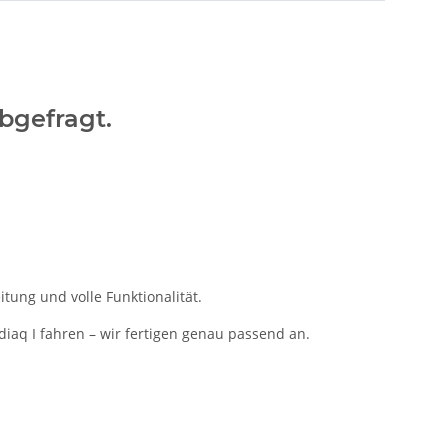
abgefragt.
tung und volle Funktionalität.
diaq I fahren – wir fertigen genau passend an.