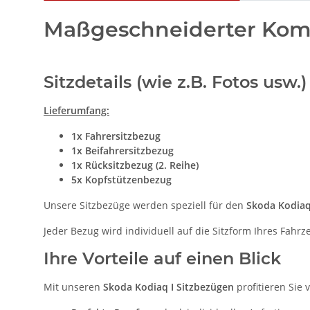
Maßgeschneiderter Komfo
Sitzdetails (wie z.B. Fotos us
Lieferumfang:
1x Fahrersitzbezug
1x Beifahrersitzbezug
1x Rücksitzbezug (2. Reihe)
5x Kopfstützenbezug
Unsere Sitzbezüge werden speziell für den
Skoda Kodiaq
Jeder Bezug wird individuell auf die Sitzform Ihres Fahr
Ihre Vorteile auf einen Blick
Mit unseren
Skoda Kodiaq I Sitzbezügen
profitieren Sie 