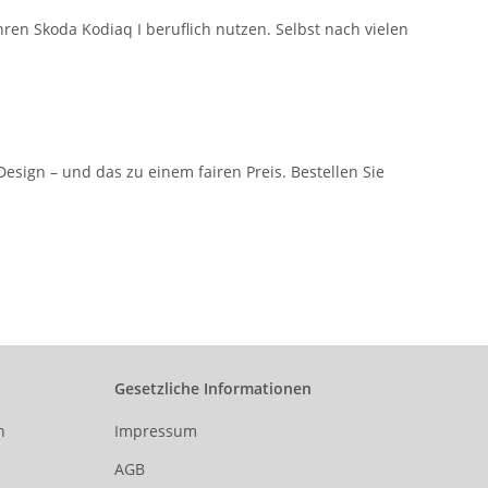
hren Skoda Kodiaq I beruflich nutzen. Selbst nach vielen
sign – und das zu einem fairen Preis. Bestellen Sie
Gesetzliche Informationen
n
Impressum
AGB