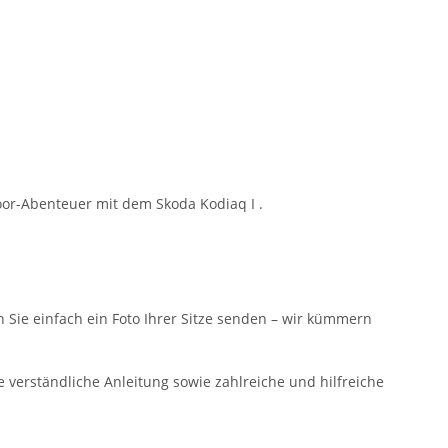
oor-Abenteuer mit dem Skoda Kodiaq I .
n Sie einfach ein Foto Ihrer Sitze senden – wir kümmern
 verständliche Anleitung sowie zahlreiche und hilfreiche