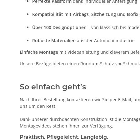
Perfekte Passform
dank individueller Anfertigung
Kompatibilität mit Airbags, Sitzheizung und Isofix
Über 100 Designoptionen
– von klassisch bis mode
Robuste Materialien
aus der Automobilindustrie
Einfache Montage
mit Videoanleitung und cleverem Bef
Unsere Bezüge bieten einen Rundum-Schutz vor Schmutz, 
So einfach geht’s
Nach Ihrer Bestellung kontaktieren wir Sie per E-Mail, u
uns um den Rest.
Dank unserer durchdachten Konstruktion ist die Montage 
Montagevideos stehen Ihnen zur Verfügung.
Praktisch. Pflegeleicht. Langlebig.