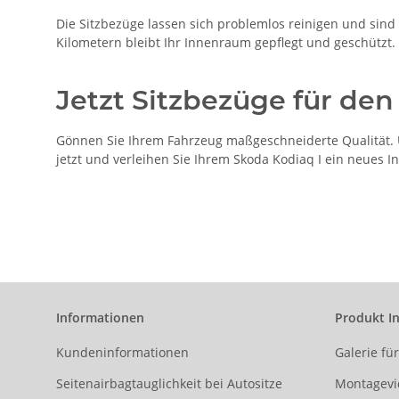
Die Sitzbezüge lassen sich problemlos reinigen und sind b
Kilometern bleibt Ihr Innenraum gepflegt und geschützt.
Jetzt Sitzbezüge für den
Gönnen Sie Ihrem Fahrzeug maßgeschneiderte Qualität. U
jetzt und verleihen Sie Ihrem Skoda Kodiaq I ein neues I
Informationen
Produkt I
Kundeninformationen
Galerie fü
Seitenairbagtauglichkeit bei Autositze
Montagevi