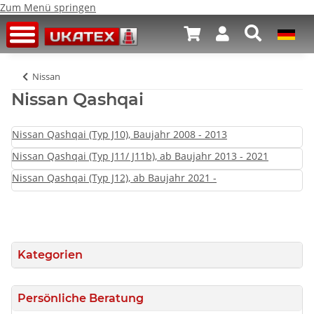
Zum Menü springen
Nissan
Nissan Qashqai
Nissan Qashqai (Typ J10), Baujahr 2008 - 2013
Nissan Qashqai (Typ J11/ J11b), ab Baujahr 2013 - 2021
Nissan Qashqai (Typ J12), ab Baujahr 2021 -
Kategorien
Persönliche Beratung