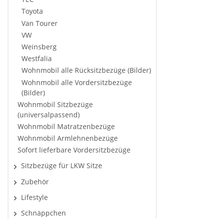
Toyota
Van Tourer
VW
Weinsberg
Westfalia
Wohnmobil alle Rücksitzbezüge (Bilder)
Wohnmobil alle Vordersitzbezüge
(Bilder)
Wohnmobil Sitzbezüge
(universalpassend)
Wohnmobil Matratzenbezüge
Wohnmobil Armlehnenbezüge
Sofort lieferbare Vordersitzbezüge
Sitzbezüge für LKW Sitze
Zubehör
Lifestyle
Schnäppchen