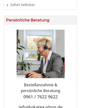
Sofort lieferbar
Persönliche Beratung
Bestellannahme &
persönliche Beratung
0961 / 7622 9622
info@ukatex-shop.de