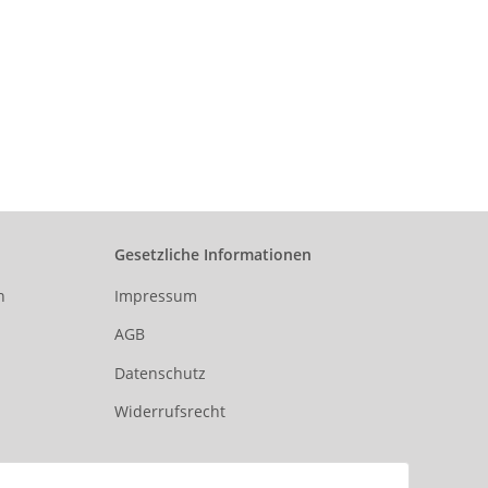
Gesetzliche Informationen
n
Impressum
AGB
Datenschutz
Widerrufsrecht