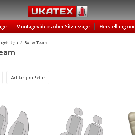
üge
Montagevideos über Sitzbezüge
Herstellung un
gefertigt)
Roller Team
Team
Artikel pro Seite