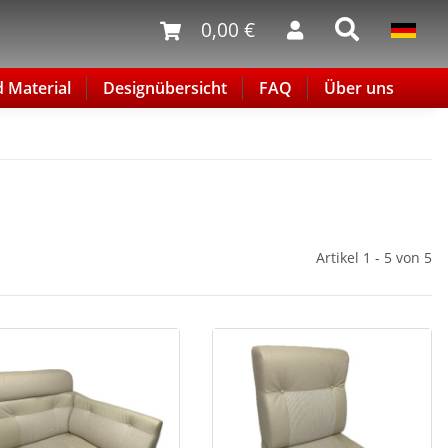
0,00 €
d Material
Designübersicht
FAQ
Über uns
Artikel 1 - 5 von 5