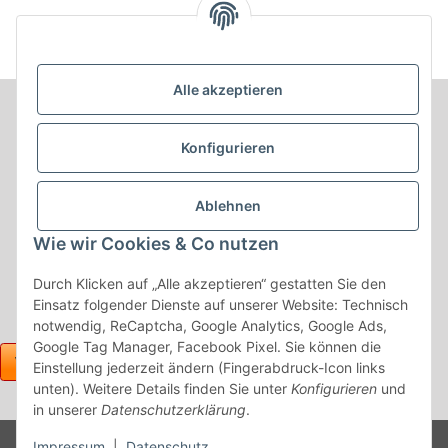
Alle akzeptieren
Informationen
Konfigurieren
Produkt Informationen
Ablehnen
Shop Informationen
Wie wir Cookies & Co nutzen
Gesetzliche Informationen
Durch Klicken auf „Alle akzeptieren“ gestatten Sie den
Einsatz folgender Dienste auf unserer Website: Technisch
notwendig, ReCaptcha, Google Analytics, Google Ads,
Google Tag Manager, Facebook Pixel. Sie können die
Einstellung jederzeit ändern (Fingerabdruck-Icon links
unten). Weitere Details finden Sie unter
Konfigurieren
und
in unserer
Datenschutzerklärung
.
Powered
Impressum
|
Datenschutz
* Alle Preise inkl. gesetzlicher USt., zzgl.
Versand