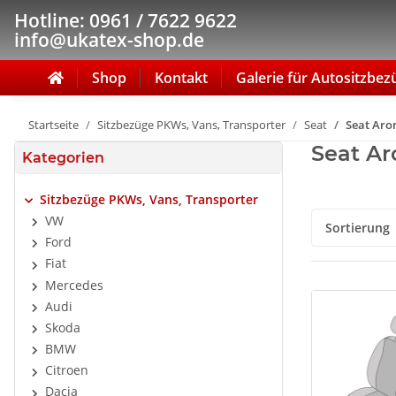
Hotline: 0961 / 7622 9622
info@ukatex-shop.de
Shop
Kontakt
Galerie für Autositzbez
Startseite
Sitzbezüge PKWs, Vans, Transporter
Seat
Seat Aron
Seat Ar
Kategorien
Sitzbezüge PKWs, Vans, Transporter
VW
Sortierung
Ford
Fiat
Mercedes
Audi
Skoda
BMW
Citroen
Dacia