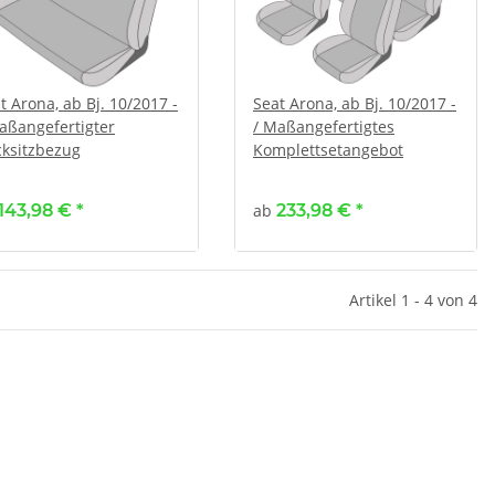
t Arona, ab Bj. 10/2017 -
Seat Arona, ab Bj. 10/2017 -
aßangefertigter
/ Maßangefertigtes
ksitzbezug
Komplettsetangebot
143,98 €
*
ab
233,98 €
*
Artikel 1 - 4 von 4