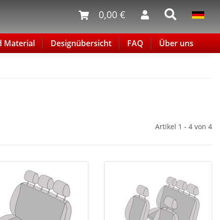
0,00 €
d Material
Designübersicht
FAQ
Über uns
Artikel 1 - 4 von 4