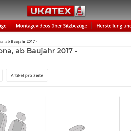
üge
Montagevideos über Sitzbezüge
Herstellung un
a, ab Baujahr 2017 -
ona, ab Baujahr 2017 -
Artikel pro Seite