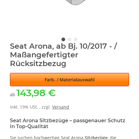
Seat Arona, ab Bj. 10/2017 - /
Maßangefertigter
Rücksitzbezug
Farb- / Materialauswahl
143,98 €
ab
inkl. 19% USt. , zzgl.
Versand
Seat Arona Sitzbezüge – passgenauer Schutz
in Top-Qualität
Sie suchen hochwertige Seat Arona
Sitzbezüge
, die