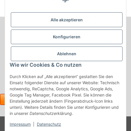
Alle akzeptieren
Informationen
Konfigurieren
Produkt Informationen
Ablehnen
Shop Informationen
Wie wir Cookies & Co nutzen
Gesetzliche Informationen
Durch Klicken auf „Alle akzeptieren“ gestatten Sie den
Einsatz folgender Dienste auf unserer Website: Technisch
notwendig, ReCaptcha, Google Analytics, Google Ads,
Google Tag Manager, Facebook Pixel. Sie können die
Einstellung jederzeit ändern (Fingerabdruck-Icon links
unten). Weitere Details finden Sie unter
Konfigurieren
und
in unserer
Datenschutzerklärung
.
Powered
Impressum
|
Datenschutz
* Alle Preise inkl. gesetzlicher USt., zzgl.
Versand
by
JTL-