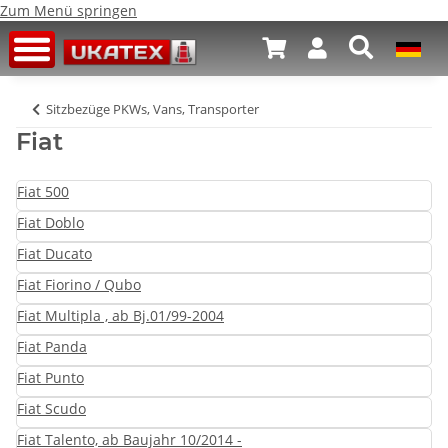
Zum Menü springen
Sitzbezüge PKWs, Vans, Transporter
Fiat
Fiat 500
Fiat Doblo
Fiat Ducato
Fiat Fiorino / Qubo
Fiat Multipla , ab Bj.01/99-2004
Fiat Panda
Fiat Punto
Fiat Scudo
Fiat Talento, ab Baujahr 10/2014 -