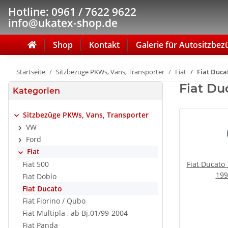
Hotline: 0961 / 7622 9622
info@ukatex-shop.de
Shop
Kontakt
Galerie für Autositzbez
Startseite
Sitzbezüge PKWs, Vans, Transporter
Fiat
Fiat Duca
Fiat Du
Kategorien
Sitzbezüge PKWs, Vans, Transporter
VW
Ford
Fiat
Fiat 500
Fiat Ducato
199
Fiat Doblo
Fiat Ducato
Fiat Fiorino / Qubo
Fiat Multipla , ab Bj.01/99-2004
Fiat Panda