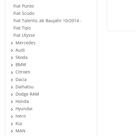
Fiat Punto
Fiat Scudo
Fiat Talento, ab Baujahr 10/2014 -
Fiat Tipo
Fiat Ulysse
Mercedes
Audi
Skoda
BMW
Citroen
Dacia
Daihatsu
Dodge RAM
Honda
Hyundai
Iveco
Kia
MAN