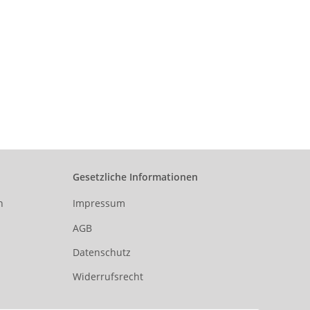
Gesetzliche Informationen
n
Impressum
AGB
Datenschutz
Widerrufsrecht