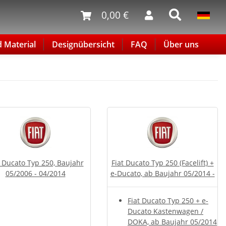
0,00 €
d Material
Designübersicht
FAQ
Über uns
t Ducato Typ 250, Baujahr
Fiat Ducato Typ 250 (Facelift) +
05/2006 - 04/2014
e-Ducato, ab Baujahr 05/2014 -
Fiat Ducato Typ 250 + e-
Ducato Kastenwagen /
DOKA, ab Baujahr 05/2014