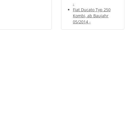
-
Fiat Ducato Typ 250
Kombi, ab Baujahr
05/2014 -