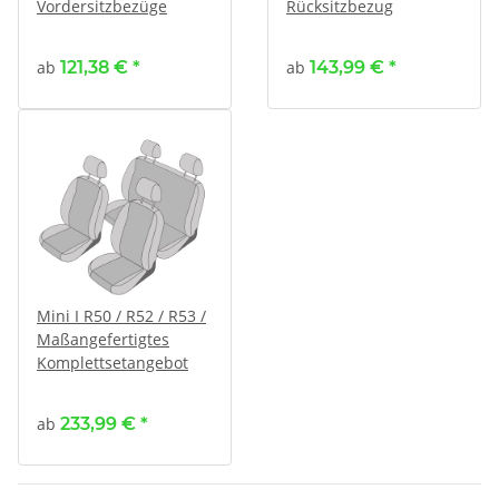
Vordersitzbezüge
Rücksitzbezug
ab
121,38 €
*
ab
143,99 €
*
Mini I R50 / R52 / R53 /
Maßangefertigtes
Komplettsetangebot
ab
233,99 €
*