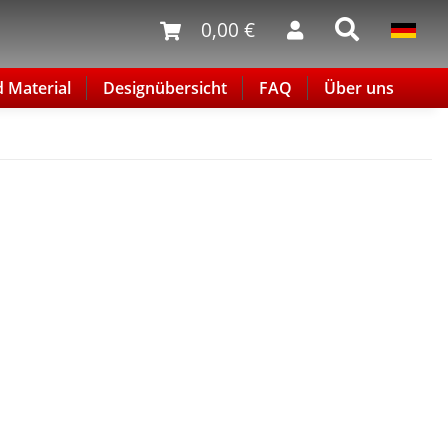
0,00 €
d Material
Designübersicht
FAQ
Über uns