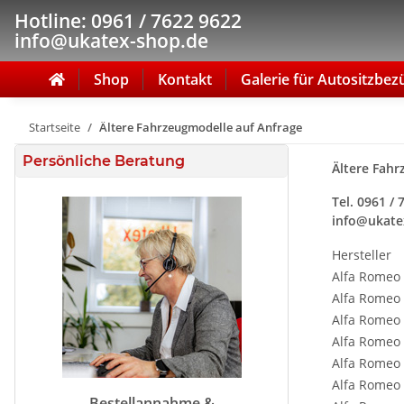
Hotline: 0961 / 7622 9622
info@ukatex-shop.de
Shop
Kontakt
Galerie für Autositzbez
Startseite
Ältere Fahrzeugmodelle auf Anfrage
Persönliche Beratung
Ältere Fahr
Tel. 0961 /
info@ukate
Hersteller
Alfa Romeo
Alfa Romeo
Alfa Romeo
Alfa Romeo
Alfa Romeo
Alfa Romeo
Bestellannahme &