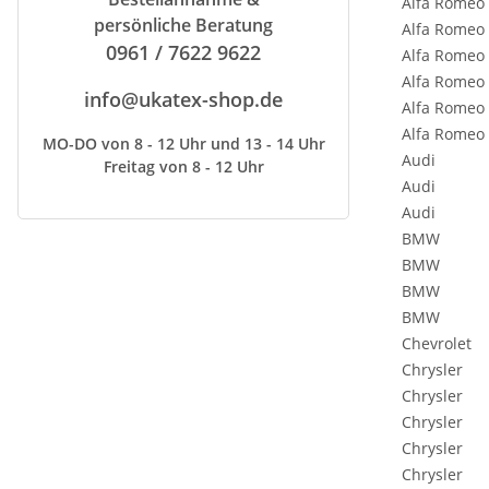
Alfa Romeo
persönliche Beratung
Alfa Romeo
0961 / 7622 9622
Alfa Romeo
Alfa Romeo
info@ukatex-shop.de
Alfa Romeo
Alfa Romeo
MO-DO von 8 - 12 Uhr und 13 - 14 Uhr
Audi
Freitag von 8 - 12 Uhr
Audi
Audi
BMW
BMW
BMW
BMW
Chevrolet
Chrysler
Chrysler
Chrysler
Chrysler
Chrysler