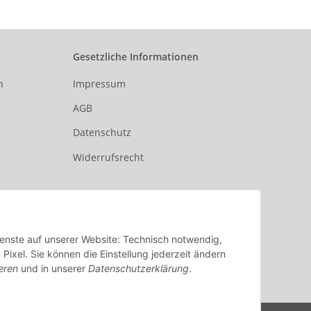
Gesetzliche Informationen
n
Impressum
AGB
Datenschutz
Widerrufsrecht
Dienste auf unserer Website: Technisch notwendig,
xel. Sie können die Einstellung jederzeit ändern
eren
und in unserer
Datenschutzerklärung
.