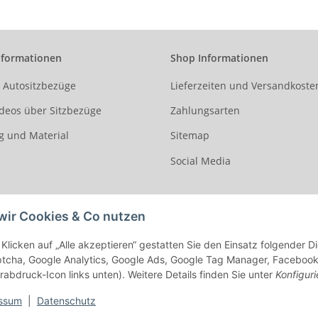
nformationen
Shop Informationen
r Autositzbezüge
Lieferzeiten und Versandkoste
deos über Sitzbezüge
Zahlungsarten
g und Material
Sitemap
Social Media
wir Cookies & Co nutzen
Klicken auf „Alle akzeptieren“ gestatten Sie den Einsatz folgender 
cha, Google Analytics, Google Ads, Google Tag Manager, Facebook Pi
rabdruck-Icon links unten). Weitere Details finden Sie unter
Konfiguri
ssum
|
Datenschutz