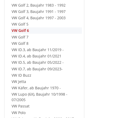
VW Golf 2, Baujahr 1983 - 1992
VW Golf 3, Baujahr 1991 - 1997
VW Golf 4, Baujahr 1997 - 2003
VW Golf 5
VW Golf 6
VW Golf 7
VW Golf 8
VW ID.3, ab Baujahr 11/2019 -
VW ID.4, ab Baujahr 01/2021
VW ID.5, ab Baujahr 05/2022 -
VW ID.7, ab Baujahr 09/2023-
VW ID Buzz
VW Jetta
VW Käfer, ab Baujahr 1970 -
VW Lupo (6X), Baujahr 10/1998 -
07/2005
VW Passat
VW Polo