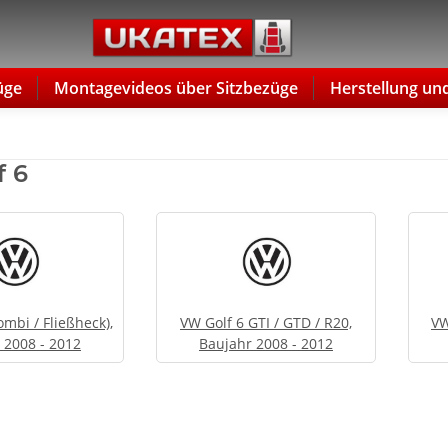
üge
Montagevideos über Sitzbezüge
Herstellung un
f 6
ombi / Fließheck),
VW Golf 6 GTI / GTD / R20,
VW
 2008 - 2012
Baujahr 2008 - 2012