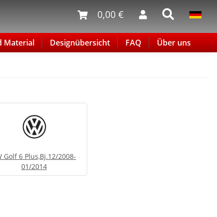
0,00 €
d Material
Designübersicht
FAQ
Über uns
 Golf 6 Plus,Bj.12/2008-
01/2014