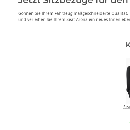
Jetzt Sitzbezüge für den
Gönnen Sie Ihrem Fahrzeug maßgeschneiderte Qualität. Un
und verleihen Sie Ihrem Seat Arona ein neues Innenlebe
K
Sea
Ma
Vord