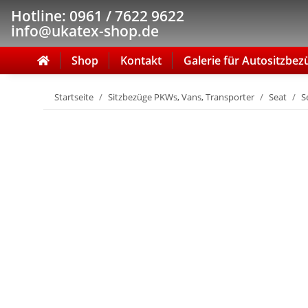
Hotline: 0961 / 7622 9622
info@ukatex-shop.de
Shop
Kontakt
Galerie für Autositzbez
Startseite
Sitzbezüge PKWs, Vans, Transporter
Seat
S