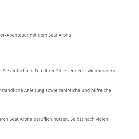
oor-Abenteuer mit dem Seat Arona .
n Sie einfach ein Foto Ihrer Sitze senden – wir kümmern
ständliche Anleitung sowie zahlreiche und hilfreiche
hren Seat Arona beruflich nutzen. Selbst nach vielen