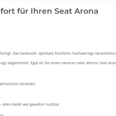
rt für Ihren Seat Arona
ertigt. Das bedeutet: optimale Passform, hochwertige Verarbeitung
zeugs abgestimmt. Egal ob Sie einen neueren oder älteren Seat Aro
ahlreichen Vorteilen:
– alles bleibt wie gewohnt nutzbar
rn