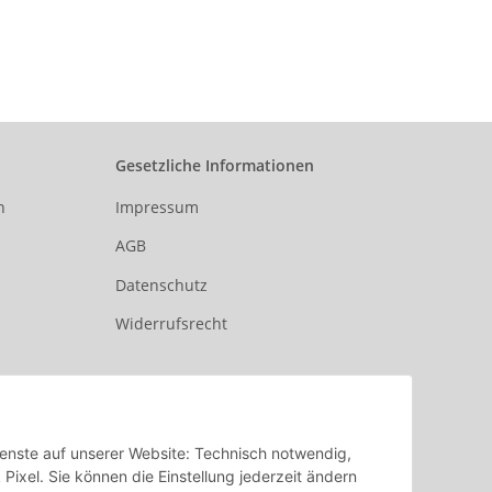
blau /
rz
Gesetzliche Informationen
n
Impressum
AGB
Datenschutz
Widerrufsrecht
Dienste auf unserer Website: Technisch notwendig,
xel. Sie können die Einstellung jederzeit ändern