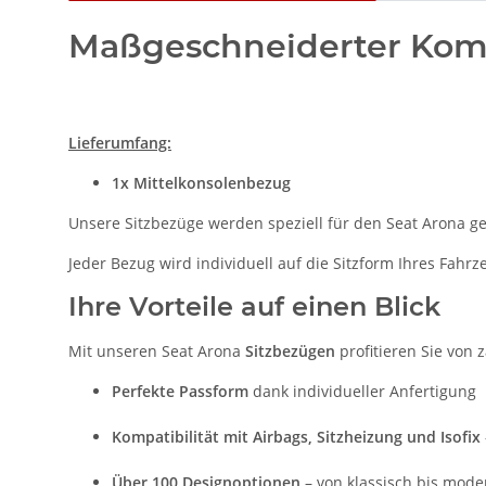
Maßgeschneiderter Komfo
Lieferumfang:
1x Mittelkonsolenbezug
Unsere Sitzbezüge werden speziell für den Seat Arona gef
Jeder Bezug wird individuell auf die Sitzform Ihres Fahr
Ihre Vorteile auf einen Blick
Mit unseren Seat Arona
Sitzbezügen
profitieren Sie von z
Perfekte Passform
dank individueller Anfertigung
Kompatibilität mit Airbags, Sitzheizung und Isofix
Über 100 Designoptionen
– von klassisch bis mode