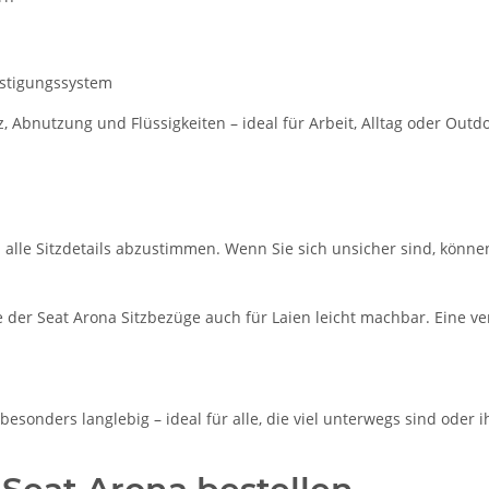
estigungssystem
Abnutzung und Flüssigkeiten – ideal für Arbeit, Alltag oder Outd
m alle Sitzdetails abzustimmen. Wenn Sie sich unsicher sind, könne
der Seat Arona Sitzbezüge auch für Laien leicht machbar. Eine ver
esonders langlebig – ideal für alle, die viel unterwegs sind oder i