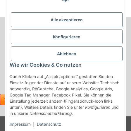
Alle akzeptieren
Informationen
Konfigurieren
Produkt Informationen
Ablehnen
Shop Informationen
Wie wir Cookies & Co nutzen
Gesetzliche Informationen
Durch Klicken auf „Alle akzeptieren“ gestatten Sie den
Einsatz folgender Dienste auf unserer Website: Technisch
notwendig, ReCaptcha, Google Analytics, Google Ads,
Google Tag Manager, Facebook Pixel. Sie können die
Einstellung jederzeit ändern (Fingerabdruck-Icon links
unten). Weitere Details finden Sie unter
Konfigurieren
und
in unserer
Datenschutzerklärung
.
Powered
Impressum
|
Datenschutz
* Alle Preise inkl. gesetzlicher USt., zzgl.
Versand
by
JTL-