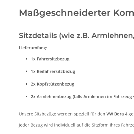
Maßgeschneiderter Komf
Sitzdetails (wie z.B. Armlehne
Lieferumfang:
1x Fahrersitzbezug
1x Beifahrersitzbezug
2x Kopfstützenbezug
2x Armlehnenbezug (falls Armlehnen im Fahrzeug 
Unsere Sitzbezüge werden speziell für den
VW Bora 4
gef
Jeder Bezug wird individuell auf die Sitzform Ihres Fahr