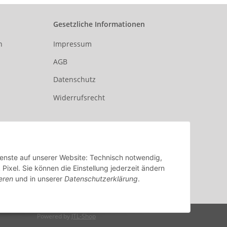
Gesetzliche Informationen
n
Impressum
AGB
Datenschutz
Widerrufsrecht
Dienste auf unserer Website: Technisch notwendig,
xel. Sie können die Einstellung jederzeit ändern
eren
und in unserer
Datenschutzerklärung
.
Powered by
JTL-Shop