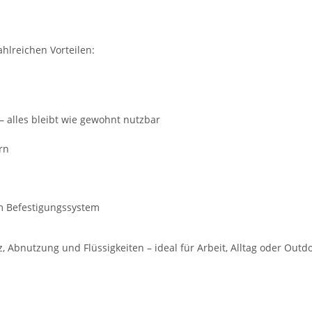
ahlreichen Vorteilen:
– alles bleibt wie gewohnt nutzbar
rn
m Befestigungssystem
Abnutzung und Flüssigkeiten – ideal für Arbeit, Alltag oder Out