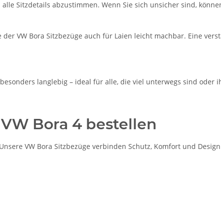
m alle Sitzdetails abzustimmen. Wenn Sie sich unsicher sind, könne
 der VW Bora Sitzbezüge auch für Laien leicht machbar. Eine vers
esonders langlebig – ideal für alle, die viel unterwegs sind oder 
 VW Bora 4 bestellen
nsere VW Bora Sitzbezüge verbinden Schutz, Komfort und Design – 