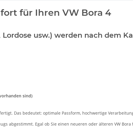
ort für Ihren VW Bora 4
n, Lordose usw.) werden nach dem Ka
vorhanden sind)
ertigt. Das bedeutet: optimale Passform, hochwertige Verarbeitung 
zeugs abgestimmt. Egal ob Sie einen neueren oder älteren VW Bora 