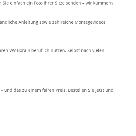
n Sie einfach ein Foto Ihrer Sitze senden – wir kümmern
tändliche Anleitung sowie zahlreiche Montagevideos
ihren VW Bora 4 beruflich nutzen. Selbst nach vielen
und das zu einem fairen Preis. Bestellen Sie jetzt und