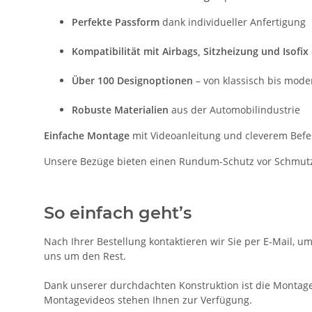
Perfekte Passform
dank individueller Anfertigung
Kompatibilität mit Airbags, Sitzheizung und Isofix
Über 100 Designoptionen
– von klassisch bis mode
Robuste Materialien
aus der Automobilindustrie
Einfache Montage
mit Videoanleitung und cleverem Bef
Unsere Bezüge bieten einen Rundum-Schutz vor Schmutz, A
So einfach geht’s
Nach Ihrer Bestellung kontaktieren wir Sie per E-Mail, u
uns um den Rest.
Dank unserer durchdachten Konstruktion ist die Montage d
Montagevideos stehen Ihnen zur Verfügung.