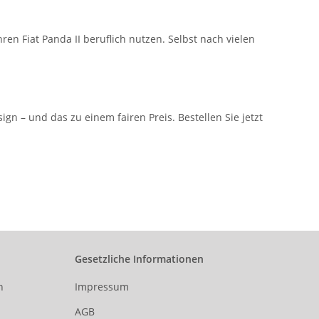
ren Fiat Panda II beruflich nutzen. Selbst nach vielen
n – und das zu einem fairen Preis. Bestellen Sie jetzt
Gesetzliche Informationen
n
Impressum
AGB