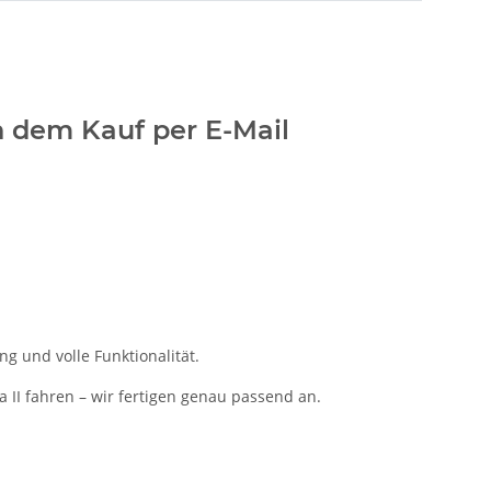
ch dem Kauf per E-Mail
g und volle Funktionalität.
a II fahren – wir fertigen genau passend an.