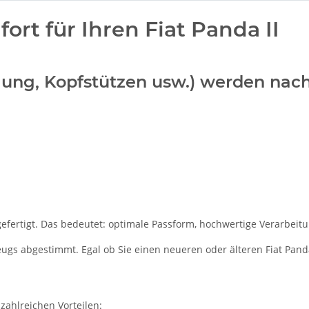
rt für Ihren Fiat Panda II
teilung, Kopfstützen usw.) werden na
gefertigt. Das bedeutet: optimale Passform, hochwertige Verarbeitun
zeugs abgestimmt. Egal ob Sie einen neueren oder älteren Fiat Pand
 zahlreichen Vorteilen: