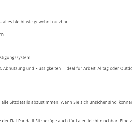
– alles bleibt wie gewohnt nutzbar
rn
estigungssystem
bnutzung und Flüssigkeiten – ideal für Arbeit, Alltag oder Outdo
m alle Sitzdetails abzustimmen. Wenn Sie sich unsicher sind, könne
er Fiat Panda II Sitzbezüge auch für Laien leicht machbar. Eine v