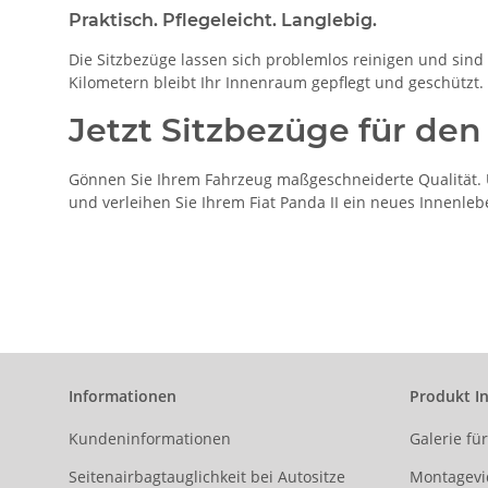
Praktisch. Pflegeleicht. Langlebig.
Die Sitzbezüge lassen sich problemlos reinigen und sind b
Kilometern bleibt Ihr Innenraum gepflegt und geschützt.
Jetzt Sitzbezüge für den 
Gönnen Sie Ihrem Fahrzeug maßgeschneiderte Qualität. Un
und verleihen Sie Ihrem Fiat Panda II ein neues Innenleb
Informationen
Produkt I
Kundeninformationen
Galerie fü
Seitenairbagtauglichkeit bei Autositze
Montagevi