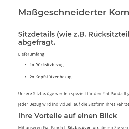
Maßgeschneiderter Komfo
Sitzdetails (wie z.B. Rücksitz
abgefragt.
Lieferumfang:
1x
Rücksitzbezug
2x Kopfstützenbezug
Unsere Sitzbezüge werden speziell für den Fiat Panda II 
Jeder Bezug wird individuell auf die Sitzform Ihres Fahr
Ihre Vorteile auf einen Blick
Mit unseren Fiat Panda II
Sitzbezügen
profitieren Sie von