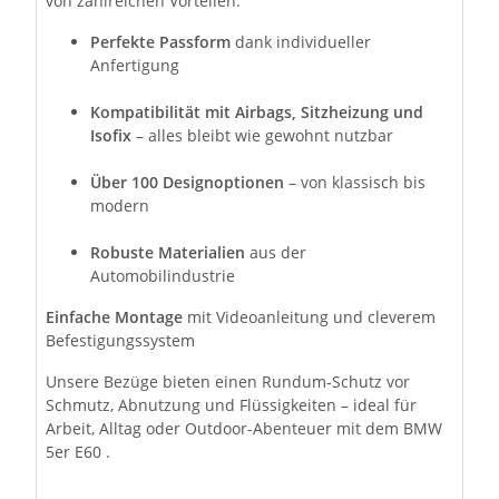
von zahlreichen Vorteilen:
Perfekte Passform
dank individueller
Anfertigung
Kompatibilität mit Airbags, Sitzheizung und
Isofix
– alles bleibt wie gewohnt nutzbar
Über 100 Designoptionen
– von klassisch bis
modern
Robuste Materialien
aus der
Automobilindustrie
Einfache Montage
mit Videoanleitung und cleverem
Befestigungssystem
Unsere Bezüge bieten einen Rundum-Schutz vor
Schmutz, Abnutzung und Flüssigkeiten – ideal für
Arbeit, Alltag oder Outdoor-Abenteuer mit dem BMW
5er E60 .