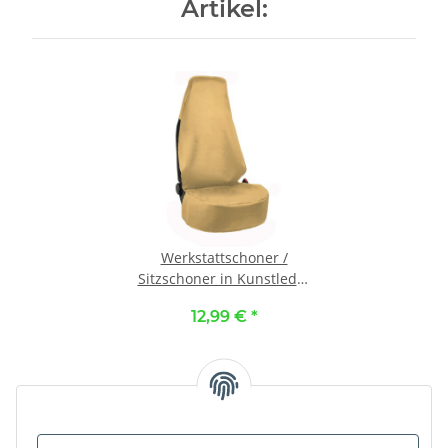
Artikel:
Werkstattschoner /
Sitzschoner in Kunstleder
ockergelb
12,99 €
*