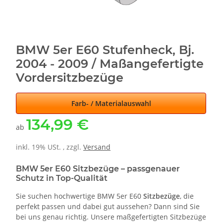
BMW 5er E60 Stufenheck, Bj.
2004 - 2009 / Maßangefertigte
Vordersitzbezüge
Farb- / Materialauswahl
134,99 €
ab
inkl. 19% USt. , zzgl.
Versand
BMW 5er E60 Sitzbezüge – passgenauer
Schutz in Top-Qualität
Sie suchen hochwertige BMW 5er E60
Sitzbezüge
, die
perfekt passen und dabei gut aussehen? Dann sind Sie
bei uns genau richtig. Unsere maßgefertigten Sitzbezüge