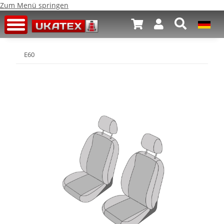
Zum Menü springen
E60