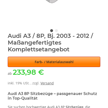
Audi A3 / 8P, Bj. 2003 - 2012 /
Maßangefertigtes
Komplettsetangebot
Farb- / Materialauswahl
233,98 €
ab
inkl. 19% USt. , zzgl.
Versand
Audi A3 8P Sitzbezüge – passgenauer Schutz
in Top-Qualität
Sie suchen hochwertige Audi A3 8P
Sitzbezüge
, die