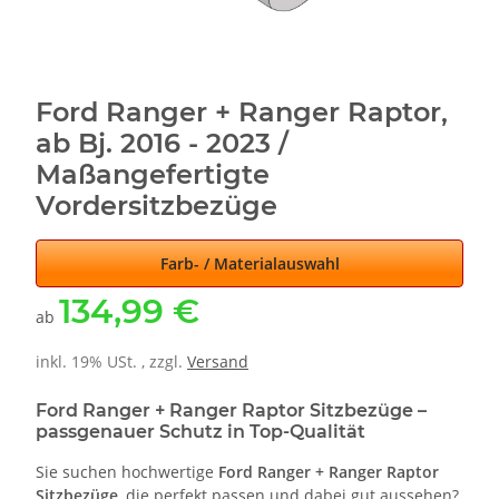
Ford Ranger + Ranger Raptor,
ab Bj. 2016 - 2023 /
Maßangefertigte
Vordersitzbezüge
Farb- / Materialauswahl
134,99 €
ab
inkl. 19% USt. , zzgl.
Versand
Ford Ranger + Ranger Raptor Sitzbezüge –
passgenauer Schutz in Top-Qualität
Sie suchen hochwertige
Ford Ranger + Ranger Raptor
Sitzbezüge
, die perfekt passen und dabei gut aussehen?