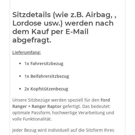
Sitzdetails (wie z.B. Airbag, ,
Lordose usw.) werden nach
dem Kauf per E-Mail
abgefragt.
Lieferumfang:
1x Fahrersitzbezug
1x Beifahrersitzbezug
2x Kopfstützenbezug
Unsere Sitzbezüge werden speziell für den
Ford
Ranger + Ranger Raptor
gefertigt. Das bedeutet:
optimale Passform, hochwertige Verarbeitung und
volle Funktionalität.
Jeder Bezug wird individuell auf die Sitzform Ihres