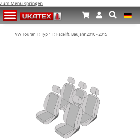
Zum Menü springen
VW Touran I ( Typ 1T ) Facelift, Baujahr 2010 - 2015