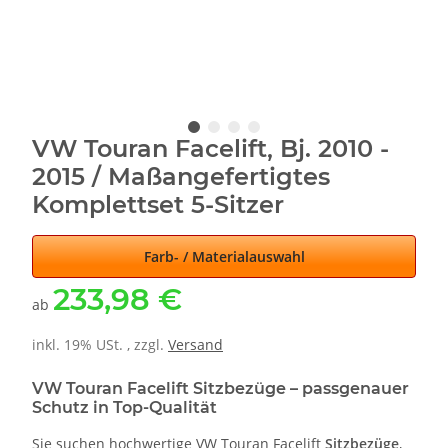
VW Touran Facelift, Bj. 2010 -
2015 / Maßangefertigtes
Komplettset 5-Sitzer
Farb- / Materialauswahl
233,98 €
ab
inkl. 19% USt. , zzgl.
Versand
VW Touran Facelift Sitzbezüge – passgenauer
Schutz in Top-Qualität
Sie suchen hochwertige VW Touran Facelift
Sitzbezüge
,