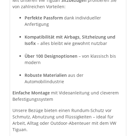
Mit unseren VW Tiguan
Sitzbezügen
profitieren Sie
von zahlreichen Vorteilen:
Perfekte Passform
dank individueller
Anfertigung
Kompatibilität mit Airbags, Sitzheizung und
Isofix
– alles bleibt wie gewohnt nutzbar
Über 100 Designoptionen
– von klassisch bis
modern
Robuste Materialien
aus der
Automobilindustrie
Einfache Montage
mit Videoanleitung und cleverem
Befestigungssystem
Unsere Bezüge bieten einen Rundum-Schutz vor
Schmutz, Abnutzung und Flüssigkeiten – ideal für
Arbeit, Alltag oder Outdoor-Abenteuer mit dem VW
Tiguan.