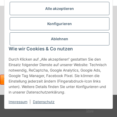
Alle akzeptieren
Informationen
Konfigurieren
Produkt Informationen
Ablehnen
Shop Informationen
Wie wir Cookies & Co nutzen
Gesetzliche Informationen
Durch Klicken auf „Alle akzeptieren“ gestatten Sie den
Einsatz folgender Dienste auf unserer Website: Technisch
notwendig, ReCaptcha, Google Analytics, Google Ads,
Google Tag Manager, Facebook Pixel. Sie können die
Einstellung jederzeit ändern (Fingerabdruck-Icon links
unten). Weitere Details finden Sie unter
Konfigurieren
und
in unserer
Datenschutzerklärung
.
Powered
Impressum
|
Datenschutz
* Alle Preise inkl. gesetzlicher USt., zzgl.
Versand
by
JTL-
Shop