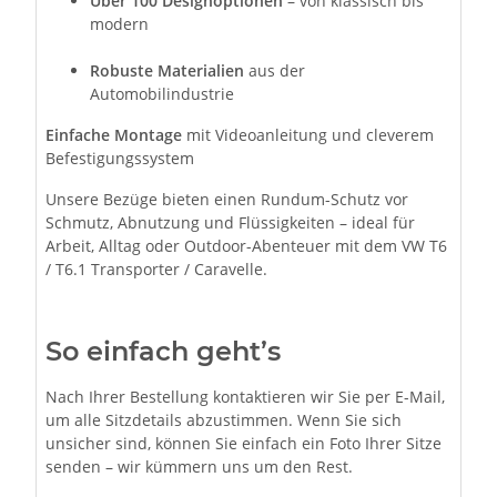
Über 100 Designoptionen
– von klassisch bis
modern
Robuste Materialien
aus der
Automobilindustrie
Einfache Montage
mit Videoanleitung und cleverem
Befestigungssystem
Unsere Bezüge bieten einen Rundum-Schutz vor
Schmutz, Abnutzung und Flüssigkeiten – ideal für
Arbeit, Alltag oder Outdoor-Abenteuer mit dem VW T6
/ T6.1 Transporter / Caravelle.
So einfach geht’s
Nach Ihrer Bestellung kontaktieren wir Sie per E-Mail,
um alle Sitzdetails abzustimmen. Wenn Sie sich
unsicher sind, können Sie einfach ein Foto Ihrer Sitze
senden – wir kümmern uns um den Rest.