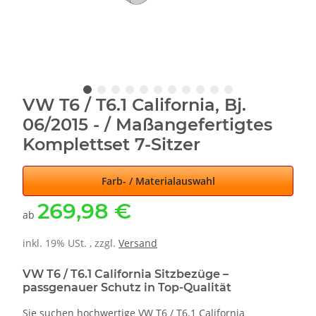
VW T6 / T6.1 California, Bj.
06/2015 - / Maßangefertigtes
Komplettset 7-Sitzer
Farb- / Materialauswahl
269,98 €
ab
inkl. 19% USt. , zzgl.
Versand
VW T6 / T6.1 California Sitzbezüge –
passgenauer Schutz in Top-Qualität
Sie suchen hochwertige VW T6 / T6.1 California