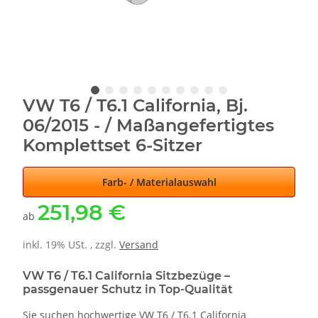
VW T6 / T6.1 California, Bj.
06/2015 - / Maßangefertigtes
Komplettset 6-Sitzer
Farb- / Materialauswahl
251,98 €
ab
inkl. 19% USt. , zzgl.
Versand
VW T6 / T6.1 California Sitzbezüge –
passgenauer Schutz in Top-Qualität
Sie suchen hochwertige VW T6 / T6.1 California