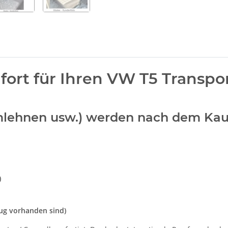
t für Ihren VW T5 Transporte
Armlehnen usw.) werden nach dem Kau
)
eug vorhanden sind)