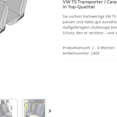
VW T5 Transporter / Cara
in Top-Qualität
Sie suchen hochwertige VW T5 T
passen und dabei gut aussehen
maßgefertigten Sitzbezüge biet
Schutz, den er verdient – und 
Produktionszeit: 2 - 4 Wochen
Artikelnummer:
2469