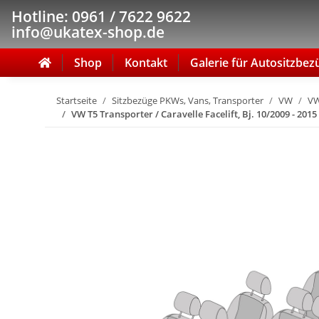
Hotline: 0961 / 7622 9622
info@ukatex-shop.de
Shop
Kontakt
Galerie für Autositzbez
Startseite
Sitzbezüge PKWs, Vans, Transporter
VW
VW
VW T5 Transporter / Caravelle Facelift, Bj. 10/2009 - 201