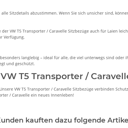
m alle Sitzdetails abzustimmen. Wenn Sie sich unsicher sind, könne
der VW T5 Transporter / Caravelle Sitzbezüge auch für Laien leich
ur Verfügung.
esonders langlebig – ideal für alle, die viel unterwegs sind oder 
egt und geschützt.
 VW T5 Transporter / Caravell
nsere VW T5 Transporter / Caravelle Sitzbezüge verbinden Schutz,
orter / Caravelle ein neues Innenleben!
unden kauften dazu folgende Artike