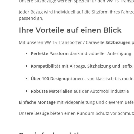
Unsere Sitzbezüge werden speziell für den VW T5 Transpor
Jeder Bezug wird individuell auf die Sitzform Ihres Fahr
passend an.
Ihre Vorteile auf einen Blick
Mit unseren VW T5 Transporter / Caravelle
Sitzbezügen
p
Perfekte Passform
dank individueller Anfertigung
Kompatibilität mit Airbags, Sitzheizung und Isofix
Über 100 Designoptionen
– von klassisch bis mode
Robuste Materialien
aus der Automobilindustrie
Einfache Montage
mit Videoanleitung und cleverem Bef
Unsere Bezüge bieten einen Rundum-Schutz vor Schmutz, 