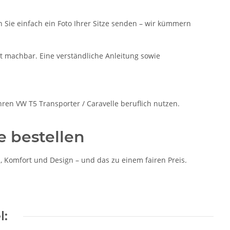
n Sie einfach ein Foto Ihrer Sitze senden – wir kümmern
t machbar. Eine verständliche Anleitung sowie
ihren VW T5 Transporter / Caravelle beruflich nutzen.
e bestellen
 Komfort und Design – und das zu einem fairen Preis.
l: