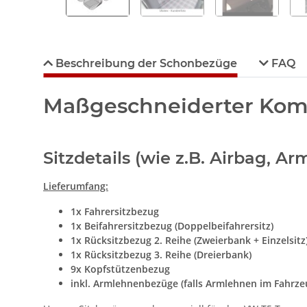
Beschreibung der Schonbezüge
FAQ
Maßgeschneiderter Komfor
Sitzdetails (wie z.B. Airbag, 
Lieferumfang:
1x Fahrersitzbezug
1x Beifahrersitzbezug (Doppelbeifahrersitz)
1x Rücksitzbezug 2. Reihe (Zweierbank + Einzelsitz
1x Rücksitzbezug 3. Reihe (Dreierbank)
9x Kopfstützenbezug
inkl. Armlehnenbezüge (falls Armlehnen im Fahrz