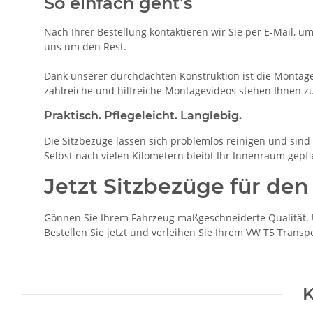
So einfach geht’s
Nach Ihrer Bestellung kontaktieren wir Sie per E-Mail, u
uns um den Rest.
Dank unserer durchdachten Konstruktion ist die Montage 
zahlreiche und hilfreiche Montagevideos stehen Ihnen z
Praktisch. Pflegeleicht. Langlebig.
Die Sitzbezüge lassen sich problemlos reinigen und sind b
Selbst nach vielen Kilometern bleibt Ihr Innenraum gepfl
Jetzt Sitzbezüge für den
Gönnen Sie Ihrem Fahrzeug maßgeschneiderte Qualität. U
Bestellen Sie jetzt und verleihen Sie Ihrem VW T5 Transp
K