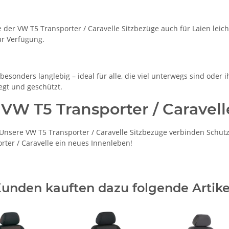
der VW T5 Transporter / Caravelle Sitzbezüge auch für Laien leich
ur Verfügung.
esonders langlebig – ideal für alle, die viel unterwegs sind oder 
egt und geschützt.
 VW T5 Transporter / Caravell
nsere VW T5 Transporter / Caravelle Sitzbezüge verbinden Schutz,
orter / Caravelle ein neues Innenleben!
unden kauften dazu folgende Artike