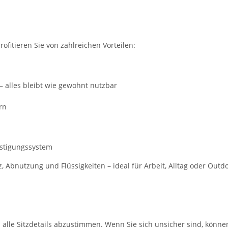
rofitieren Sie von zahlreichen Vorteilen:
– alles bleibt wie gewohnt nutzbar
rn
estigungssystem
Abnutzung und Flüssigkeiten – ideal für Arbeit, Alltag oder Outd
m alle Sitzdetails abzustimmen. Wenn Sie sich unsicher sind, könne