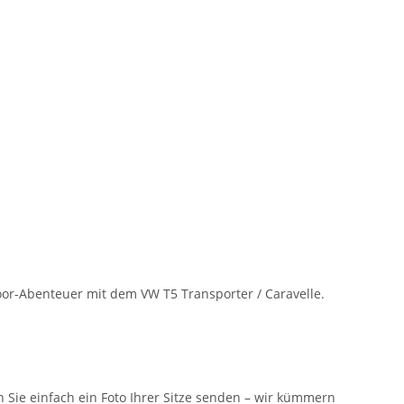
oor-Abenteuer mit dem VW T5 Transporter / Caravelle.
n Sie einfach ein Foto Ihrer Sitze senden – wir kümmern