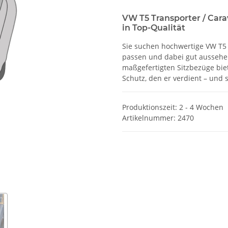
VW T5 Transporter / Cara
in Top-Qualität
Sie suchen hochwertige VW T5 T
passen und dabei gut aussehen
maßgefertigten Sitzbezüge biet
Schutz, den er verdient – und 
Produktionszeit: 2 - 4 Wochen
Artikelnummer:
2470