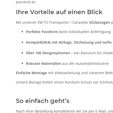
passend an.
Ihre Vorteile auf einen Blick
Mit unseren VW T5 Transporter / Caravelle
Sitzbezügen
p
Perfekte Passform
dank individueller Anfertigung
Kompatibilität mit Airbags, Sitzheizung und Isofix
Über 100 Designoptionen
– von klassisch bis mode
Robuste Materialien
aus der Automobilindustrie
Einfache Montage
mit Videoanleitung und cleverem Bef
Unsere Bezüge bieten einen Rundum-Schutz vor Schmutz, 
So einfach geht’s
Nach Ihrer Bestellung kontaktieren wir Sie per E-Mail, u