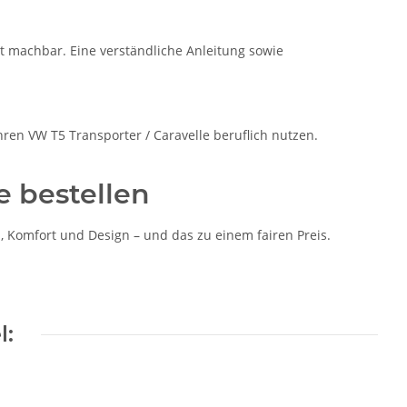
t machbar. Eine verständliche Anleitung sowie
ihren VW T5 Transporter / Caravelle beruflich nutzen.
e bestellen
 Komfort und Design – und das zu einem fairen Preis.
l: