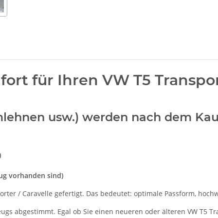
t für Ihren VW T5 Transporte
Armlehnen usw.) werden nach dem Kau
)
eug vorhanden sind)
ter / Caravelle gefertigt. Das bedeutet: optimale Passform, hochwe
zeugs abgestimmt. Egal ob Sie einen neueren oder älteren VW T5 Tra