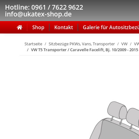
Hotline: 0961 / 7622 9622
info@ukatex-shop.de
Shop
Kontakt
Galerie für Autositzbez
Startseite
Sitzbezüge PKWs, Vans, Transporter
VW
VW
VW T5 Transporter / Caravelle Facelift, Bj. 10/2009 - 201