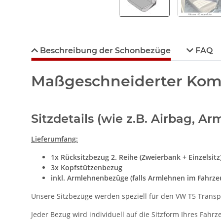
Beschreibung der Schonbezüge
FAQ
Maßgeschneiderter Komfor
Sitzdetails (wie z.B. Airbag, 
Lieferumfang:
1x
Rücksitzbezug 2. Reihe (Zweierbank + Einzelsitz
3x Kopfstützenbezug
inkl. Armlehnenbezüge (falls Armlehnen im Fahrz
Unsere Sitzbezüge werden speziell für den VW T5 Transpor
Jeder Bezug wird individuell auf die Sitzform Ihres Fahr