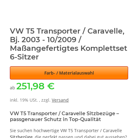
VW T5 Transporter / Caravelle,
Bj. 2003 - 10/2009 /
Maßangefertigtes Komplettset
6-Sitzer
Farb- / Materialauswahl
251,98 €
ab
inkl. 19% USt. , zzgl.
Versand
VW T5 Transporter / Caravelle Sitzbezüge –
passgenauer Schutz in Top-Qualität
Sie suchen hochwertige VW T5 Transporter / Caravelle
Sitzbezüge
, die perfekt passen und dabei gut aussehen?