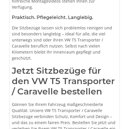
hilfreiche Montagevideos stehen Ihnen zur
Verfügung.
Praktisch. Pflegeleicht. Langlebig.
Die Sitzbezüge lassen sich problemlos reinigen und
sind besonders langlebig – ideal für alle, die viel
unterwegs sind oder ihren VW T5 Transporter /
Caravelle beruflich nutzen. Selbst nach vielen
Kilometern bleibt Ihr Innenraum gepflegt und
geschützt.
Jetzt Sitzbezüge für
den VW T5 Transporter
/ Caravelle bestellen
Gönnen Sie Ihrem Fahrzeug maßgeschneiderte
Qualität. Unsere VW T5 Transporter / Caravelle
Sitzbezüge verbinden Schutz, Komfort und Design –
und das zu einem fairen Preis. Bestellen Sie jetzt und
verleihen Sie Ihrem VW T5 Transporter / Caravelle ein