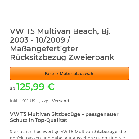
VW T5 Multivan Beach, Bj.
2003 - 10/2009 /
Maßangefertigter
Rücksitzbezug Zweierbank
Farb- / Materialauswahl
125,99 €
ab
inkl. 19% USt. , zzgl.
Versand
VW T5 Multivan Sitzbezüge – passgenauer
Schutz in Top-Qualität
Sie suchen hochwertige VW T5 Multivan
Sitzbezüge
, die
perfekt passen und dabei gut aussehen? Dann sind Sie