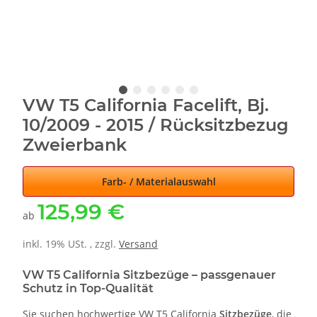
VW T5 California Facelift, Bj.
10/2009 - 2015 / Rücksitzbezug
Zweierbank
Farb- / Materialauswahl
125,99 €
ab
inkl. 19% USt. , zzgl.
Versand
VW T5 California Sitzbezüge – passgenauer
Schutz in Top-Qualität
Sie suchen hochwertige VW T5 California
Sitzbezüge
, die