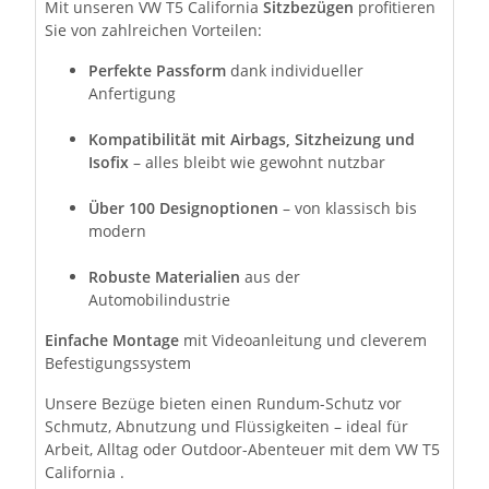
Mit unseren VW T5 California
Sitzbezügen
profitieren
Sie von zahlreichen Vorteilen:
Perfekte Passform
dank individueller
Anfertigung
Kompatibilität mit Airbags, Sitzheizung und
Isofix
– alles bleibt wie gewohnt nutzbar
Über 100 Designoptionen
– von klassisch bis
modern
Robuste Materialien
aus der
Automobilindustrie
Einfache Montage
mit Videoanleitung und cleverem
Befestigungssystem
Unsere Bezüge bieten einen Rundum-Schutz vor
Schmutz, Abnutzung und Flüssigkeiten – ideal für
Arbeit, Alltag oder Outdoor-Abenteuer mit dem VW T5
California .