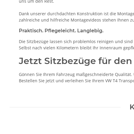
uns um den Rest.
Dank unserer durchdachten Konstruktion ist die Montage 
zahlreiche und hilfreiche Montagevideos stehen Ihnen z
Praktisch. Pflegeleicht. Langlebig.
Die Sitzbezüge lassen sich problemlos reinigen und sind b
Selbst nach vielen Kilometern bleibt Ihr Innenraum gepfl
Jetzt Sitzbezüge für den
Gönnen Sie Ihrem Fahrzeug maßgeschneiderte Qualität. U
Bestellen Sie jetzt und verleihen Sie Ihrem VW T4 Transp
K