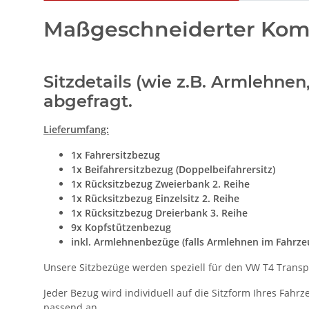
Maßgeschneiderter Komfo
Sitzdetails (wie z.B. Armlehne
abgefragt.
Lieferumfang:
1x Fahrersitzbezug
1x Beifahrersitzbezug (Doppelbeifahrersitz)
1x Rücksitzbezug Zweierbank 2. Reihe
1x Rücksitzbezug Einzelsitz 2. Reihe
1x Rücksitzbezug Dreierbank 3. Reihe
9x Kopfstützenbezug
inkl. Armlehnenbezüge (falls Armlehnen im Fahrz
Unsere Sitzbezüge werden speziell für den VW T4 Transpor
Jeder Bezug wird individuell auf die Sitzform Ihres Fahr
passend an.