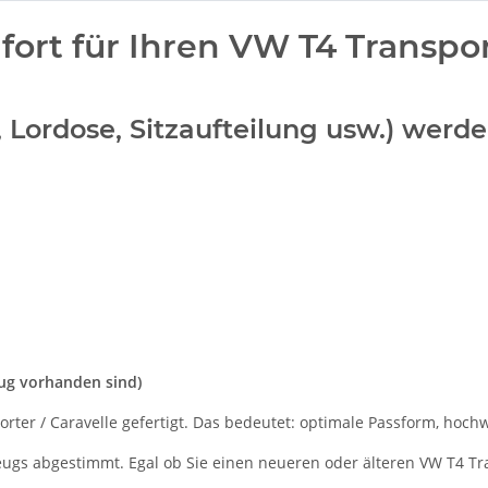
rt für Ihren VW T4 Transport
n, Lordose, Sitzaufteilung usw.) wer
eug vorhanden sind)
ter / Caravelle gefertigt. Das bedeutet: optimale Passform, hochwe
zeugs abgestimmt. Egal ob Sie einen neueren oder älteren VW T4 Tra