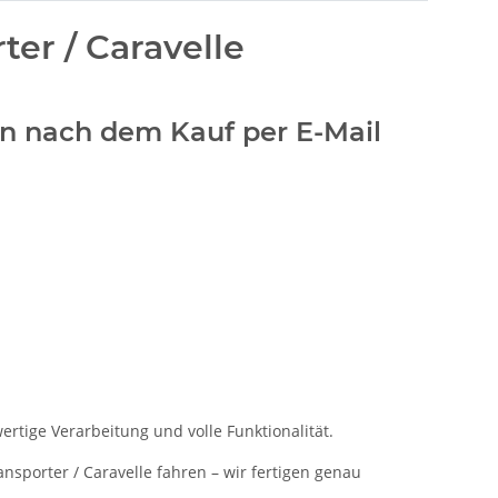
er / Caravelle
den nach dem Kauf per E-Mail
rtige Verarbeitung und volle Funktionalität.
nsporter / Caravelle fahren – wir fertigen genau