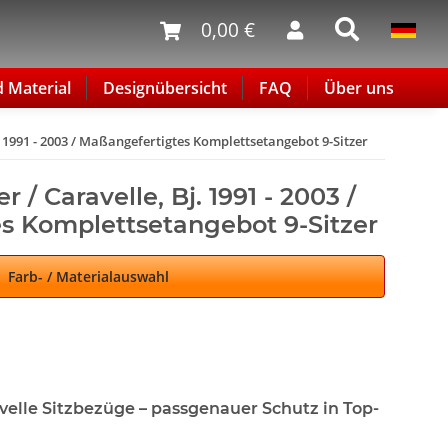
0,00 €
d Material
Designübersicht
FAQ
Über uns
. 1991 - 2003 / Maßangefertigtes Komplettsetangebot 9-Sitzer
 / Caravelle, Bj. 1991 - 2003 /
s Komplettsetangebot 9-Sitzer
Farb- / Materialauswahl
velle Sitzbezüge – passgenauer Schutz in Top-