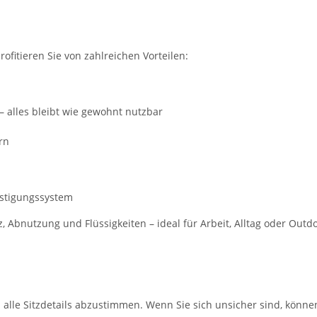
rofitieren Sie von zahlreichen Vorteilen:
– alles bleibt wie gewohnt nutzbar
rn
estigungssystem
Abnutzung und Flüssigkeiten – ideal für Arbeit, Alltag oder Outd
m alle Sitzdetails abzustimmen. Wenn Sie sich unsicher sind, könne