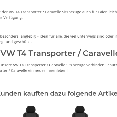
der VW T4 Transporter / Caravelle Sitzbezüge auch für Laien leich
ur Verfügung.
esonders langlebig – ideal für alle, die viel unterwegs sind oder 
egt und geschützt.
 VW T4 Transporter / Caravell
nsere VW T4 Transporter / Caravelle Sitzbezüge verbinden Schutz,
orter / Caravelle ein neues Innenleben!
unden kauften dazu folgende Artike