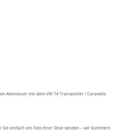
oor-Abenteuer mit dem VW T4 Transporter / Caravelle.
n Sie einfach ein Foto Ihrer Sitze senden – wir kümmern