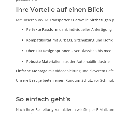
Ihre Vorteile auf einen Blick
Mit unseren VW T4 Transporter / Caravelle
Sitzbezügen
p
Perfekte Passform
dank individueller Anfertigung
Kompatibilität mit Airbags, Sitzheizung und Isofix
Über 100 Designoptionen
– von klassisch bis mode
Robuste Materialien
aus der Automobilindustrie
Einfache Montage
mit Videoanleitung und cleverem Bef
Unsere Bezüge bieten einen Rundum-Schutz vor Schmutz, 
So einfach geht’s
Nach Ihrer Bestellung kontaktieren wir Sie per E-Mail, u