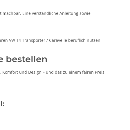
t machbar. Eine verständliche Anleitung sowie
ihren VW T4 Transporter / Caravelle beruflich nutzen.
e bestellen
 Komfort und Design – und das zu einem fairen Preis.
l: