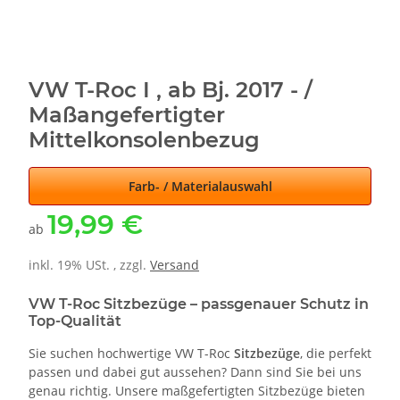
VW T-Roc I , ab Bj. 2017 - /
Maßangefertigter
Mittelkonsolenbezug
Farb- / Materialauswahl
19,99 €
ab
inkl. 19% USt. , zzgl.
Versand
VW T-Roc Sitzbezüge – passgenauer Schutz in
Top-Qualität
Sie suchen hochwertige VW T-Roc
Sitzbezüge
, die perfekt
passen und dabei gut aussehen? Dann sind Sie bei uns
genau richtig. Unsere maßgefertigten Sitzbezüge bieten