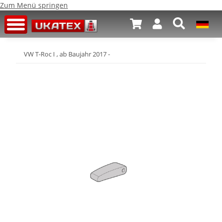
Zum Menü springen
VW T-Roc I , ab Baujahr 2017 -