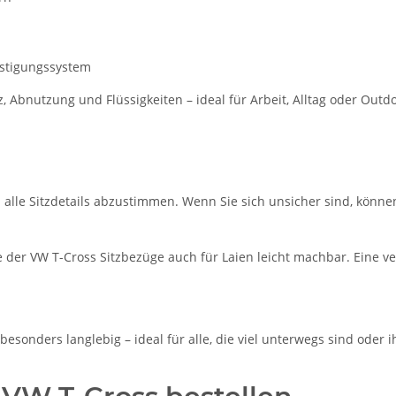
estigungssystem
Abnutzung und Flüssigkeiten – ideal für Arbeit, Alltag oder Out
m alle Sitzdetails abzustimmen. Wenn Sie sich unsicher sind, könne
der VW T-Cross Sitzbezüge auch für Laien leicht machbar. Eine ver
esonders langlebig – ideal für alle, die viel unterwegs sind oder 