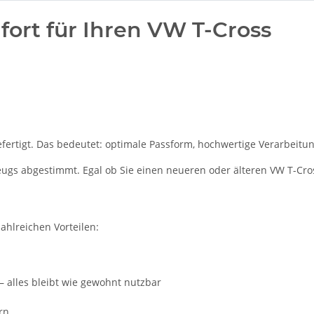
ort für Ihren VW T-Cross
ertigt. Das bedeutet: optimale Passform, hochwertige Verarbeitung
zeugs abgestimmt. Egal ob Sie einen neueren oder älteren VW T-Cro
zahlreichen Vorteilen:
– alles bleibt wie gewohnt nutzbar
rn