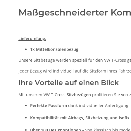
Maßgeschneiderter Komf
Lieferumfang:
1x Mittelkonsolenbezug
Unsere Sitzbezüge werden speziell für den VW T-Cross gef
Jeder Bezug wird individuell auf die Sitzform Ihres Fahr
Ihre Vorteile auf einen Blick
Mit unseren VW T-Cross
Sitzbezügen
profitieren Sie von 
Perfekte Passform
dank individueller Anfertigung
Kompatibilität mit Airbags, Sitzheizung und Isofix
Über 100 Designoptionen
– von klassisch bis mode