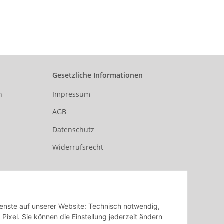
 Stoff
Gesetzliche Informationen
n
Impressum
AGB
Datenschutz
Widerrufsrecht
Dienste auf unserer Website: Technisch notwendig,
xel. Sie können die Einstellung jederzeit ändern