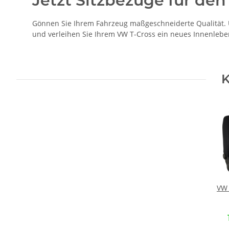
Jetzt Sitzbezüge für den
Gönnen Sie Ihrem Fahrzeug maßgeschneiderte Qualität. Un
und verleihen Sie Ihrem VW T-Cross ein neues Innenlebe
K
VW 
Ma
Vord