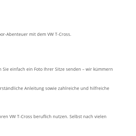
door-Abenteuer mit dem VW T-Cross.
n Sie einfach ein Foto Ihrer Sitze senden – wir kümmern
ständliche Anleitung sowie zahlreiche und hilfreiche
ihren VW T-Cross beruflich nutzen. Selbst nach vielen