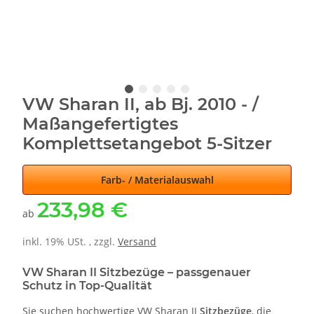
VW Sharan II, ab Bj. 2010 - /
Maßangefertigtes
Komplettsetangebot 5-Sitzer
Farb- / Materialauswahl
233,98 €
ab
inkl. 19% USt. , zzgl.
Versand
VW Sharan II Sitzbezüge – passgenauer
Schutz in Top-Qualität
Sie suchen hochwertige VW Sharan II
Sitzbezüge
, die