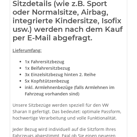
Sitzdetails (wie z.B. Sport
oder Normalsitze, Airbag,
integrierte Kindersitze, Isofix
usw.) werden nach dem Kauf
per E-Mail abgefragt.
Lieferumfang:
1x Fahrersitzbezug
1x Beifahrersitzbezug
3x Einzelsitzbezug hinten 2. Reihe
5x Kopfstützenbezug
inkl. Armlehnenbezüge (falls Armlehnen im
Fahrzeug vorhanden sind)
Unsere Sitzbezüge werden speziell für den VW
Sharan II gefertigt. Das bedeutet: optimale Passform,
hochwertige Verarbeitung und volle Funktionalität.
Jeder Bezug wird individuell auf die Sitzform Ihres
Fahrzeugs abgestimmt. Egal ob Sie einen neueren