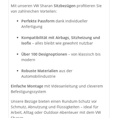
Mit unseren VW Sharan
Sitzbezügen
profitieren Sie
von zahlreichen Vorteilen:
Perfekte Passform
dank individueller
Anfertigung
Kompatibilität mit Airbags, Sitzheizung und
Isofix
– alles bleibt wie gewohnt nutzbar
Über 100 Designoptionen
– von klassisch bis
modern
Robuste Materialien
aus der
Automobilindustrie
Einfache Montage
mit Videoanleitung und cleverem
Befestigungssystem
Unsere Bezüge bieten einen Rundum-Schutz vor
Schmutz, Abnutzung und Flüssigkeiten – ideal für
Arbeit, Alltag oder Outdoor-Abenteuer mit dem VW
Sharan.