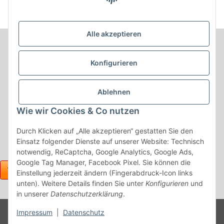
Alle akzeptieren
Informationen
Konfigurieren
Produkt Informationen
Ablehnen
Shop Informationen
Wie wir Cookies & Co nutzen
Gesetzliche Informationen
Durch Klicken auf „Alle akzeptieren“ gestatten Sie den
Einsatz folgender Dienste auf unserer Website: Technisch
notwendig, ReCaptcha, Google Analytics, Google Ads,
Google Tag Manager, Facebook Pixel. Sie können die
Einstellung jederzeit ändern (Fingerabdruck-Icon links
unten). Weitere Details finden Sie unter
Konfigurieren
und
in unserer
Datenschutzerklärung
.
Powered
Impressum
|
Datenschutz
* Alle Preise inkl. gesetzlicher USt., zzgl.
Versand
by
JTL-