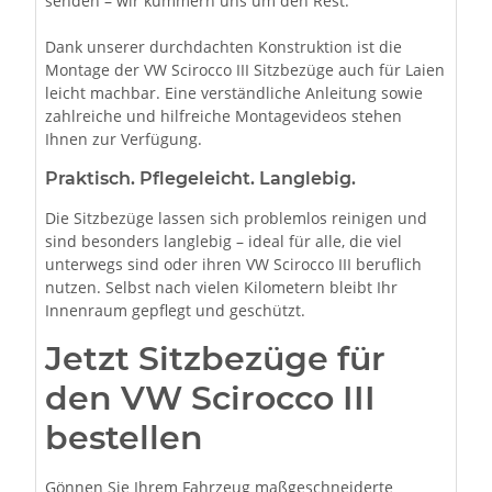
senden – wir kümmern uns um den Rest.
Dank unserer durchdachten Konstruktion ist die
Montage der VW Scirocco III Sitzbezüge auch für Laien
leicht machbar. Eine verständliche Anleitung sowie
zahlreiche und hilfreiche Montagevideos stehen
Ihnen zur Verfügung.
Praktisch. Pflegeleicht. Langlebig.
Die Sitzbezüge lassen sich problemlos reinigen und
sind besonders langlebig – ideal für alle, die viel
unterwegs sind oder ihren VW Scirocco III beruflich
nutzen. Selbst nach vielen Kilometern bleibt Ihr
Innenraum gepflegt und geschützt.
Jetzt Sitzbezüge für
den VW Scirocco III
bestellen
Gönnen Sie Ihrem Fahrzeug maßgeschneiderte