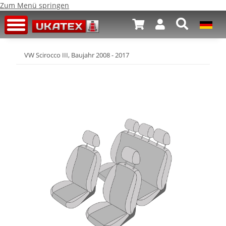
Zum Menü springen
VW Scirocco III, Baujahr 2008 - 2017