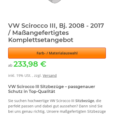
VW Scirocco III, Bj. 2008 - 2017
/ Maßangefertigtes
Komplettsetangebot
Farb- / Materialauswahl
233,98 €
ab
inkl. 19% USt. , zzgl.
Versand
VW Scirocco III Sitzbezüge – passgenauer
Schutz in Top-Qualität
Sie suchen hochwertige VW Scirocco III
Sitzbezüge
, die
perfekt passen und dabei gut aussehen? Dann sind Sie
bei uns genau richtig. Unsere maßgefertigten Sitzbezüge