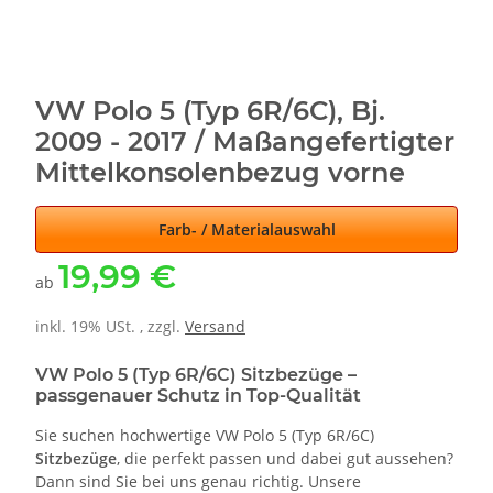
VW Polo 5 (Typ 6R/6C), Bj.
2009 - 2017 / Maßangefertigter
Mittelkonsolenbezug vorne
Farb- / Materialauswahl
19,99 €
ab
inkl. 19% USt. , zzgl.
Versand
VW Polo 5 (Typ 6R/6C) Sitzbezüge –
passgenauer Schutz in Top-Qualität
Sie suchen hochwertige VW Polo 5 (Typ 6R/6C)
Sitzbezüge
, die perfekt passen und dabei gut aussehen?
Dann sind Sie bei uns genau richtig. Unsere