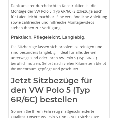
Dank unserer durchdachten Konstruktion ist die
Montage der VW Polo 5 (Typ 6R/6C) Sitzbezüge auch
für Laien leicht machbar. Eine verständliche Anleitung
sowie zahlreiche und hilfreiche Montagevideos
stehen Ihnen zur Verfügung.
Praktisch. Pflegeleicht. Langlebig.
Die Sitzbezüge lassen sich problemlos reinigen und
sind besonders langlebig – ideal für alle, die viel
unterwegs sind oder ihren VW Polo 5 (Typ 6R/6C)
beruflich nutzen. Selbst nach vielen Kilometern bleibt
Ihr Innenraum gepflegt und geschützt.
Jetzt Sitzbezüge für
den VW Polo 5 (Typ
6R/6C) bestellen
Gönnen Sie Ihrem Fahrzeug maßgeschneiderte
Qualität. Unsere VW Polo 5 (Typ 6R/6C) Sitzbezüge