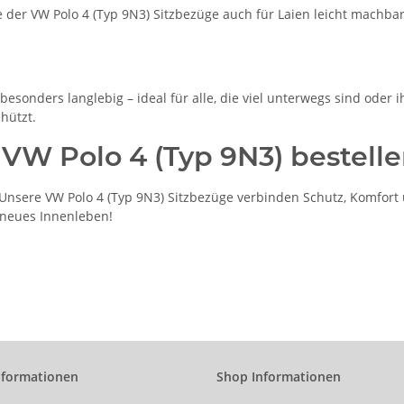
der VW Polo 4 (Typ 9N3) Sitzbezüge auch für Laien leicht machbar
esonders langlebig – ideal für alle, die viel unterwegs sind oder 
hützt.
 VW Polo 4 (Typ 9N3) bestell
nsere VW Polo 4 (Typ 9N3) Sitzbezüge verbinden Schutz, Komfort u
n neues Innenleben!
nformationen
Shop Informationen