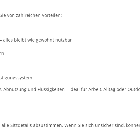
Sie von zahlreichen Vorteilen:
– alles bleibt wie gewohnt nutzbar
rn
estigungssystem
Abnutzung und Flüssigkeiten – ideal für Arbeit, Alltag oder Outd
m alle Sitzdetails abzustimmen. Wenn Sie sich unsicher sind, könne