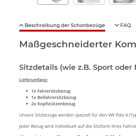
Beschreibung der Schonbezüge
FAQ
Maßgeschneiderter Komfo
Sitzdetails (wie z.B. Sport od
Lieferumfang:
1x Fahrersitzbezug
1x Beifahrersitzbezug
2x Kopfstützenbezug
Unsere Sitzbezüge werden speziell für den VW Polo 4 (Typ
Jeder Bezug wird individuell auf die Sitzform Ihres Fahr