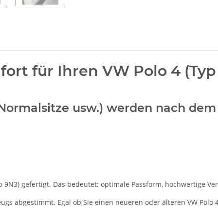
rt für Ihren VW Polo 4 (Typ
er Normalsitze usw.) werden nach dem
 9N3) gefertigt. Das bedeutet: optimale Passform, hochwertige Vera
zeugs abgestimmt. Egal ob Sie einen neueren oder älteren VW Polo 