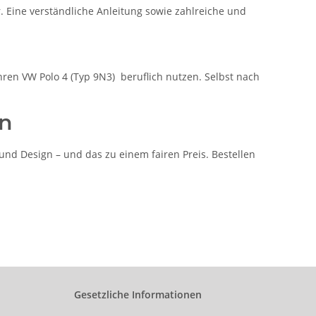
. Eine verständliche Anleitung sowie zahlreiche und
ihren VW Polo 4 (Typ 9N3) beruflich nutzen. Selbst nach
en
nd Design – und das zu einem fairen Preis. Bestellen
Gesetzliche Informationen