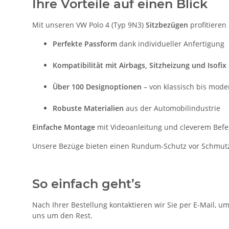
Ihre Vorteile auf einen Blick
Mit unseren VW Polo 4 (Typ 9N3)
Sitzbezügen
profitieren 
Perfekte Passform
dank individueller Anfertigung
Kompatibilität mit Airbags, Sitzheizung und Isofix
Über 100 Designoptionen
– von klassisch bis mode
Robuste Materialien
aus der Automobilindustrie
Einfache Montage
mit Videoanleitung und cleverem Bef
Unsere Bezüge bieten einen Rundum-Schutz vor Schmutz, 
So einfach geht’s
Nach Ihrer Bestellung kontaktieren wir Sie per E-Mail, u
uns um den Rest.