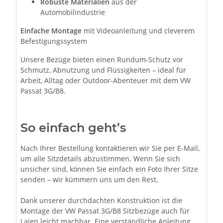
Robuste Materialien
aus der
Automobilindustrie
Einfache Montage
mit Videoanleitung und cleverem
Befestigungssystem
Unsere Bezüge bieten einen Rundum-Schutz vor
Schmutz, Abnutzung und Flüssigkeiten – ideal für
Arbeit, Alltag oder Outdoor-Abenteuer mit dem VW
Passat 3G/B8.
So einfach geht’s
Nach Ihrer Bestellung kontaktieren wir Sie per E-Mail,
um alle Sitzdetails abzustimmen. Wenn Sie sich
unsicher sind, können Sie einfach ein Foto Ihrer Sitze
senden – wir kümmern uns um den Rest.
Dank unserer durchdachten Konstruktion ist die
Montage der VW Passat 3G/B8 Sitzbezüge auch für
Laien leicht machbar. Eine verständliche Anleitung