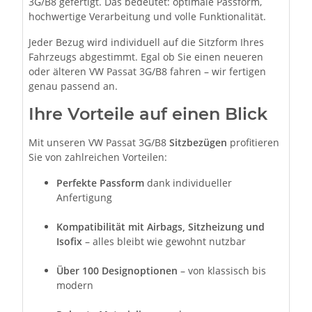
3G/B8 gefertigt. Das bedeutet: optimale Passform,
hochwertige Verarbeitung und volle Funktionalität.
Jeder Bezug wird individuell auf die Sitzform Ihres
Fahrzeugs abgestimmt. Egal ob Sie einen neueren
oder älteren VW Passat 3G/B8 fahren – wir fertigen
genau passend an.
Ihre Vorteile auf einen Blick
Mit unseren VW Passat 3G/B8
Sitzbezügen
profitieren
Sie von zahlreichen Vorteilen:
Perfekte Passform
dank individueller
Anfertigung
Kompatibilität mit Airbags, Sitzheizung und
Isofix
– alles bleibt wie gewohnt nutzbar
Über 100 Designoptionen
– von klassisch bis
modern