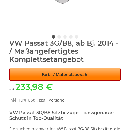
VW Passat 3G/B8, ab Bj. 2014 -
/ Maßangefertigtes
Komplettsetangebot
Farb- / Materialauswahl
233,98 €
ab
inkl. 19% USt. , zzgl.
Versand
VW Passat 3G/B8 Sitzbezüge – passgenauer
Schutz in Top-Qualität
Sie suchen hochwertige VW Passat 3G/B8
Sitzbezüge
, die