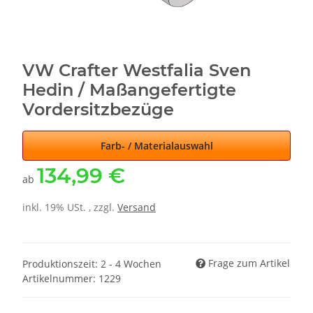
VW Crafter Westfalia Sven
Hedin / Maßangefertigte
Vordersitzbezüge
Farb- / Materialauswahl
134,99 €
ab
inkl. 19% USt. , zzgl.
Versand
Frage zum Artikel
Produktionszeit: 2 - 4 Wochen
Artikelnummer:
1229