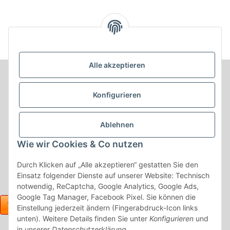
Alle akzeptieren
Informationen
Konfigurieren
Produkt Informationen
Ablehnen
Shop Informationen
Wie wir Cookies & Co nutzen
Gesetzliche Informationen
Durch Klicken auf „Alle akzeptieren“ gestatten Sie den
Einsatz folgender Dienste auf unserer Website: Technisch
notwendig, ReCaptcha, Google Analytics, Google Ads,
Google Tag Manager, Facebook Pixel. Sie können die
Einstellung jederzeit ändern (Fingerabdruck-Icon links
unten). Weitere Details finden Sie unter
Konfigurieren
und
in unserer
Datenschutzerklärung
.