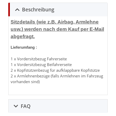
Beschreibung
Sitzdetails (wie z.B. Airbag, Armlehne
usw.) werden nach dem Kauf per E-Mail
abgefragt.
Lieferumfang :
1 x Vordersitzbezug Fahrerseite
1 x Vordersitzbezug Beifahrerseite
2 x Kopfstützenbezug für aufklappbare Kopfstütze
2 x Armlehnenbezüge (falls Armlehnen im Fahrzeug
vorhanden sind)
FAQ