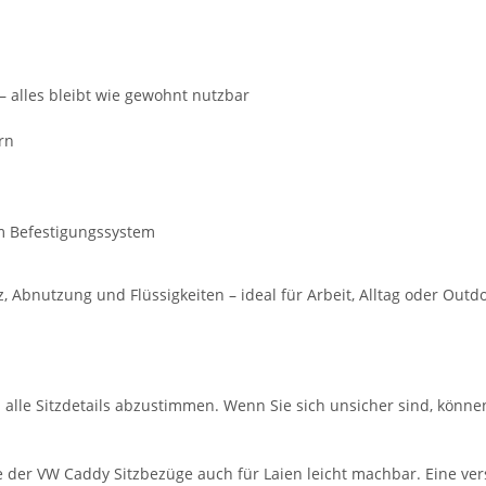
– alles bleibt wie gewohnt nutzbar
rn
m Befestigungssystem
Abnutzung und Flüssigkeiten – ideal für Arbeit, Alltag oder Out
m alle Sitzdetails abzustimmen. Wenn Sie sich unsicher sind, könne
 der VW Caddy Sitzbezüge auch für Laien leicht machbar. Eine ver