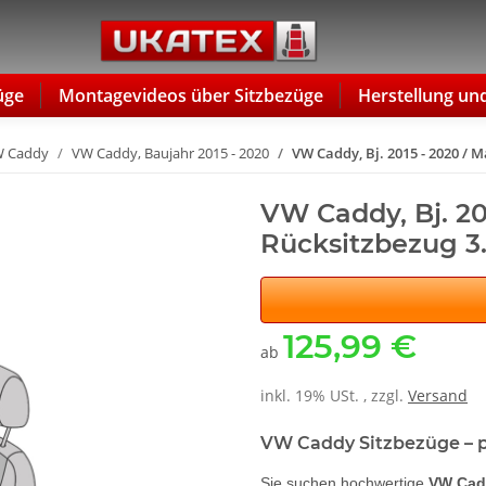
üge
Montagevideos über Sitzbezüge
Herstellung un
 Caddy
VW Caddy, Baujahr 2015 - 2020
VW Caddy, Bj. 2015 - 2020 / 
VW Caddy, Bj. 20
Rücksitzbezug 3
125,99 €
ab
inkl. 19% USt. , zzgl.
Versand
VW Caddy Sitzbezüge – p
Sie suchen hochwertige
VW Cad