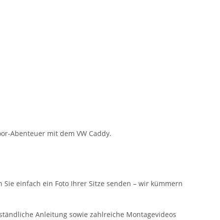
door-Abenteuer mit dem VW Caddy.
n Sie einfach ein Foto Ihrer Sitze senden – wir kümmern
ständliche Anleitung sowie zahlreiche Montagevideos