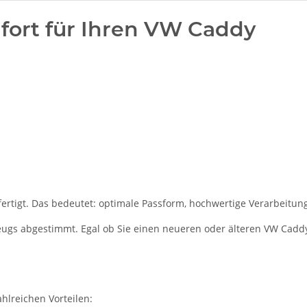
ort für Ihren VW Caddy
ertigt. Das bedeutet: optimale Passform, hochwertige Verarbeitung 
rzeugs abgestimmt. Egal ob Sie einen neueren oder älteren VW Cadd
ahlreichen Vorteilen: