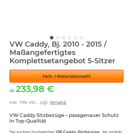
VW Caddy, Bj. 2010 - 2015 /
Maßangefertigtes
Komplettsetangebot 5-Sitzer
Farb- / Materialauswahl
233,98 €
ab
inkl. 19% USt. , zzgl.
Versand
VW Caddy Sitzbezüge – passgenauer Schutz
in Top-Qualität
Sie suchen hochwertige
VW Caddy Sitzbezüge
, die perfekt