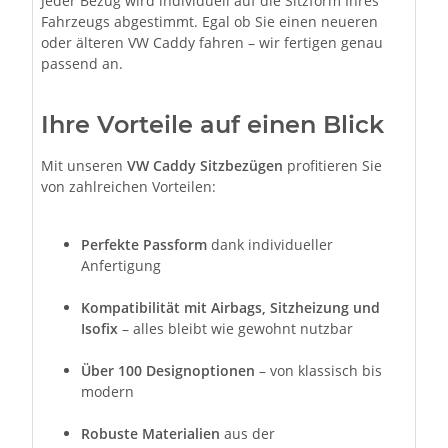
Jeder Bezug wird individuell auf die Sitzform Ihres
Fahrzeugs abgestimmt. Egal ob Sie einen neueren
oder älteren VW Caddy fahren – wir fertigen genau
passend an.
Ihre Vorteile auf einen Blick
Mit unseren
VW Caddy Sitzbezügen
profitieren Sie
von zahlreichen Vorteilen:
Perfekte Passform
dank individueller
Anfertigung
Kompatibilität mit Airbags, Sitzheizung und
Isofix
– alles bleibt wie gewohnt nutzbar
Über 100 Designoptionen
– von klassisch bis
modern
Robuste Materialien
aus der