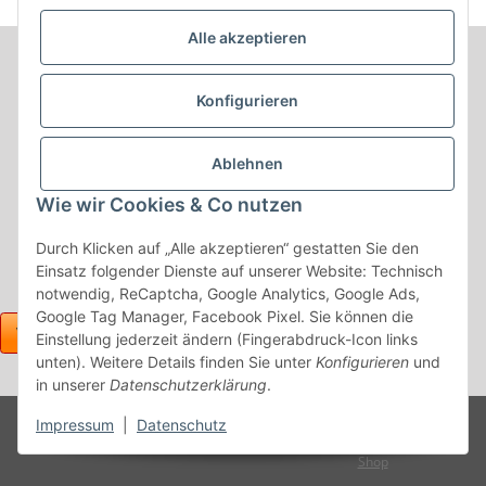
Alle akzeptieren
Informationen
Konfigurieren
Produkt Informationen
Ablehnen
Shop Informationen
Wie wir Cookies & Co nutzen
Gesetzliche Informationen
Durch Klicken auf „Alle akzeptieren“ gestatten Sie den
Einsatz folgender Dienste auf unserer Website: Technisch
notwendig, ReCaptcha, Google Analytics, Google Ads,
Google Tag Manager, Facebook Pixel. Sie können die
Einstellung jederzeit ändern (Fingerabdruck-Icon links
unten). Weitere Details finden Sie unter
Konfigurieren
und
in unserer
Datenschutzerklärung
.
Powered
Impressum
|
Datenschutz
* Alle Preise inkl. gesetzlicher USt., zzgl.
Versand
by
JTL-
Shop