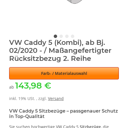
VW Caddy 5 (Kombi), ab Bj.
02/2020 - / Maßangefertigter
Rücksitzbezug 2. Reihe
Farb- / Materialauswahl
143,98 €
ab
inkl. 19% USt. , zzgl.
Versand
VW Caddy 5 Sitzbezüge – passgenauer Schutz
in Top-Qualität
Sie suchen hochwertige VW Caddy 5
Sitzbezüge
, die