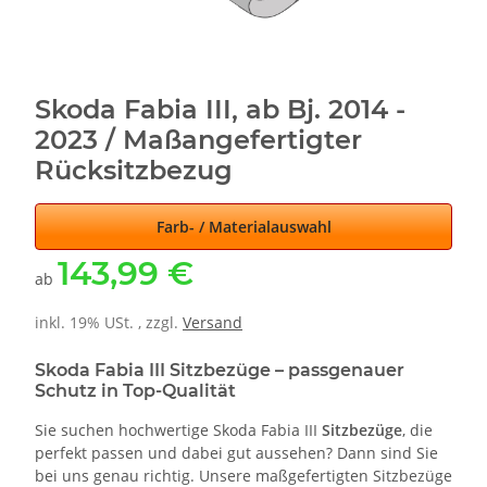
Skoda Fabia III, ab Bj. 2014 -
2023 / Maßangefertigter
Rücksitzbezug
Farb- / Materialauswahl
143,99 €
ab
inkl. 19% USt. , zzgl.
Versand
Skoda Fabia III Sitzbezüge – passgenauer
Schutz in Top-Qualität
Sie suchen hochwertige Skoda Fabia III
Sitzbezüge
, die
perfekt passen und dabei gut aussehen? Dann sind Sie
bei uns genau richtig. Unsere maßgefertigten Sitzbezüge