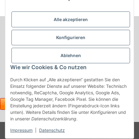
Alle akzeptieren
Informationen
Konfigurieren
Produkt Informationen
Ablehnen
Shop Informationen
Wie wir Cookies & Co nutzen
Gesetzliche Informationen
Durch Klicken auf „Alle akzeptieren“ gestatten Sie den
Einsatz folgender Dienste auf unserer Website: Technisch
notwendig, ReCaptcha, Google Analytics, Google Ads,
Google Tag Manager, Facebook Pixel. Sie können die
Einstellung jederzeit ändern (Fingerabdruck-Icon links
unten). Weitere Details finden Sie unter
Konfigurieren
und
in unserer
Datenschutzerklärung
.
Powered
Impressum
|
Datenschutz
* Alle Preise inkl. gesetzlicher USt., zzgl.
Versand
by
JTL-