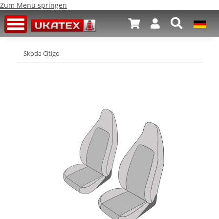
Zum Menü springen
Skoda Citigo