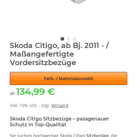
Skoda Citigo, ab Bj. 2011 - /
Maßangefertigte
Vordersitzbezüge
Farb- / Materialauswahl
134,99 €
ab
inkl. 19% USt. , zzgl.
Versand
Skoda Citigo Sitzbezüge – passgenauer
Schutz in Top-Qualität
Sie suchen hochwertige Skoda Citigo
Sitzbezüge
, die