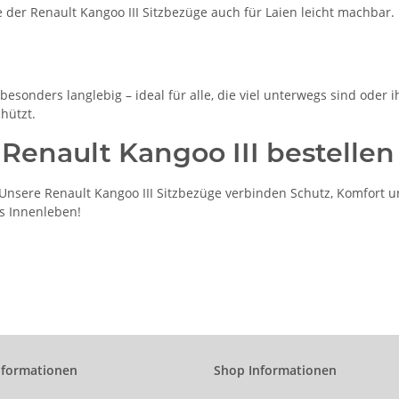
der Renault Kangoo III Sitzbezüge auch für Laien leicht machbar. 
esonders langlebig – ideal für alle, die viel unterwegs sind oder i
hützt.
 Renault Kangoo III bestellen
sere Renault Kangoo III Sitzbezüge verbinden Schutz, Komfort und
es Innenleben!
nformationen
Shop Informationen