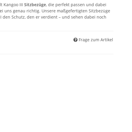
t Kangoo III
Sitzbezüge
, die perfekt passen und dabei
ei uns genau richtig. Unsere maßgefertigten Sitzbezüge
II den Schutz, den er verdient – und sehen dabei noch
Frage zum Artikel