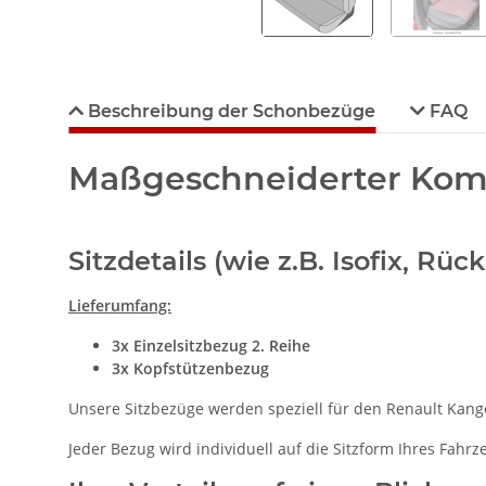
Beschreibung der Schonbezüge
FAQ
Maßgeschneiderter Komfo
Sitzdetails (wie z.B. Isofix, R
Lieferumfang:
3x Einzelsitzbezug 2. Reihe
3x Kopfstützenbezug
Unsere Sitzbezüge werden speziell für den Renault Kangoo
Jeder Bezug wird individuell auf die Sitzform Ihres Fahr