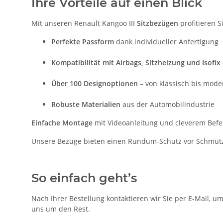
Ihre Vorteile auf einen Blick
Mit unseren Renault Kangoo III
Sitzbezügen
profitieren S
Perfekte Passform
dank individueller Anfertigung
Kompatibilität mit Airbags, Sitzheizung und Isofix
Über 100 Designoptionen
– von klassisch bis mode
Robuste Materialien
aus der Automobilindustrie
Einfache Montage
mit Videoanleitung und cleverem Bef
Unsere Bezüge bieten einen Rundum-Schutz vor Schmutz, 
So einfach geht’s
Nach Ihrer Bestellung kontaktieren wir Sie per E-Mail, u
uns um den Rest.