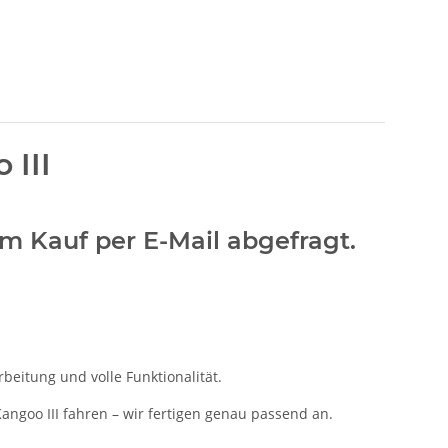
 III
dem Kauf per E-Mail abgefragt.
beitung und volle Funktionalität.
angoo III fahren – wir fertigen genau passend an.