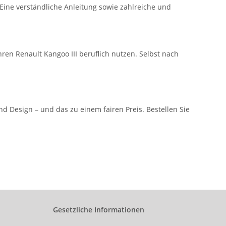
Eine verständliche Anleitung sowie zahlreiche und
hren Renault Kangoo III beruflich nutzen. Selbst nach
 Design – und das zu einem fairen Preis. Bestellen Sie
Gesetzliche Informationen