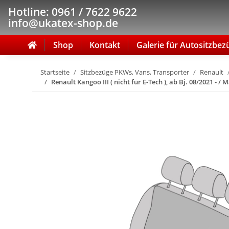
Hotline: 0961 / 7622 9622
info@ukatex-shop.de
Shop
Kontakt
Galerie für Autositzbez
Startseite
Sitzbezüge PKWs, Vans, Transporter
Renault
Renault Kangoo III ( nicht für E-Tech ), ab Bj. 08/2021 - 