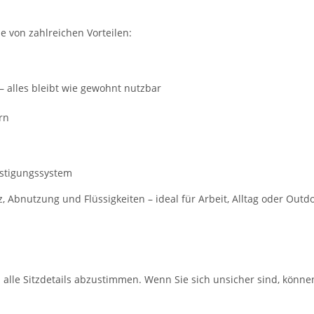
ie von zahlreichen Vorteilen:
– alles bleibt wie gewohnt nutzbar
rn
estigungssystem
Abnutzung und Flüssigkeiten – ideal für Arbeit, Alltag oder Outd
m alle Sitzdetails abzustimmen. Wenn Sie sich unsicher sind, könne