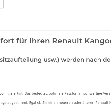
rt für Ihren Renault Kangoo
ücksitzaufteilung usw.) werden nach 
 III gefertigt. Das bedeutet: optimale Passform, hochwertige Verar
zeugs abgestimmt. Egal ob Sie einen neueren oder älteren Renault K