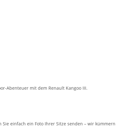
oor-Abenteuer mit dem Renault Kangoo III.
n Sie einfach ein Foto Ihrer Sitze senden – wir kümmern