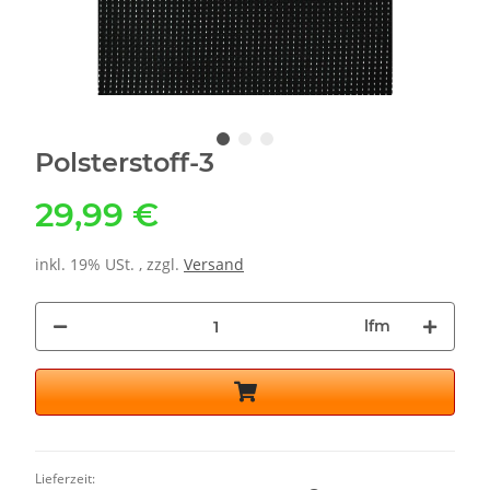
Polsterstoff-3
29,99 €
inkl. 19% USt. , zzgl.
Versand
lfm
Lieferzeit: