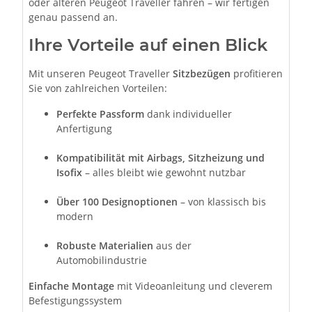
oder älteren Peugeot Traveller fahren – wir fertigen
genau passend an.
Ihre Vorteile auf einen Blick
Mit unseren Peugeot Traveller
Sitzbezügen
profitieren
Sie von zahlreichen Vorteilen:
Perfekte Passform
dank individueller
Anfertigung
Kompatibilität mit Airbags, Sitzheizung und
Isofix
– alles bleibt wie gewohnt nutzbar
Über 100 Designoptionen
– von klassisch bis
modern
Robuste Materialien
aus der
Automobilindustrie
Einfache Montage
mit Videoanleitung und cleverem
Befestigungssystem