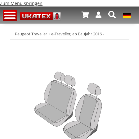
Zum Menü springen
Peugeot Traveller + e-Traveller, ab Baujahr 2016 -