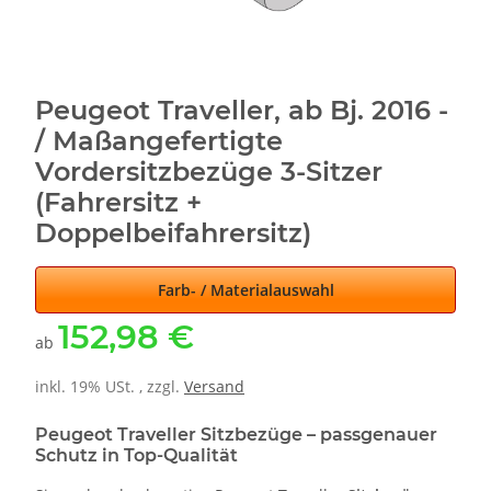
Peugeot Traveller, ab Bj. 2016 -
/ Maßangefertigte
Vordersitzbezüge 3-Sitzer
(Fahrersitz +
Doppelbeifahrersitz)
Farb- / Materialauswahl
152,98 €
ab
inkl. 19% USt. , zzgl.
Versand
Peugeot Traveller Sitzbezüge – passgenauer
Schutz in Top-Qualität