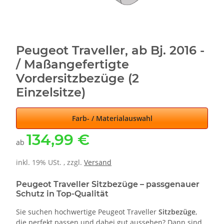
Peugeot Traveller, ab Bj. 2016 -
/ Maßangefertigte
Vordersitzbezüge (2
Einzelsitze)
Farb- / Materialauswahl
134,99 €
ab
inkl. 19% USt. , zzgl.
Versand
Peugeot Traveller Sitzbezüge – passgenauer
Schutz in Top-Qualität
Sie suchen hochwertige Peugeot Traveller
Sitzbezüge
,
die perfekt passen und dabei gut aussehen? Dann sind