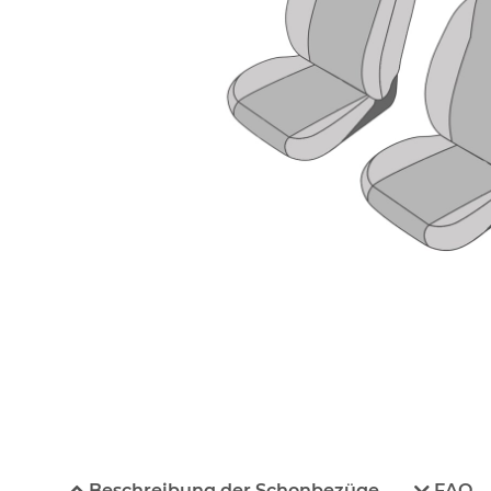
Beschreibung der Schonbezüge
FAQ