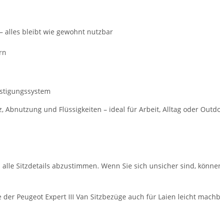
– alles bleibt wie gewohnt nutzbar
rn
estigungssystem
bnutzung und Flüssigkeiten – ideal für Arbeit, Alltag oder Outdo
m alle Sitzdetails abzustimmen. Wenn Sie sich unsicher sind, könne
der Peugeot Expert III Van Sitzbezüge auch für Laien leicht machb