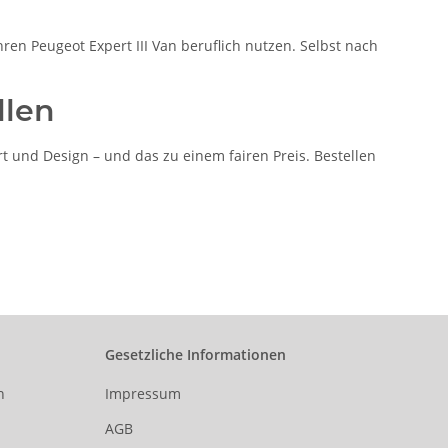
hren Peugeot Expert III Van beruflich nutzen. Selbst nach
llen
 und Design – und das zu einem fairen Preis. Bestellen
Gesetzliche Informationen
n
Impressum
AGB