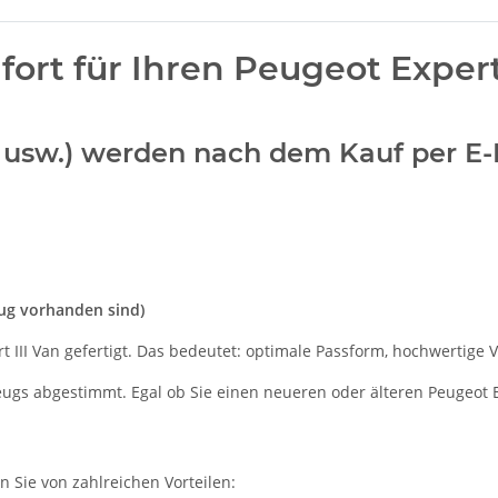
rt für Ihren Peugeot Expert 
n usw.) werden nach dem Kauf per E-
eug vorhanden sind)
 III Van gefertigt. Das bedeutet: optimale Passform, hochwertige V
zeugs abgestimmt. Egal ob Sie einen neueren oder älteren Peugeot E
en Sie von zahlreichen Vorteilen: