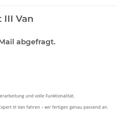
III Van
Mail abgefragt.
erarbeitung und volle Funktionalität.
xpert III Van fahren – wir fertigen genau passend an.