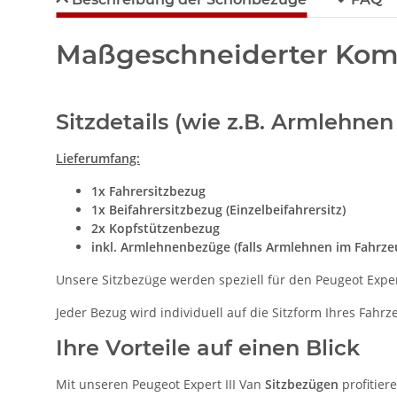
Maßgeschneiderter Komfo
Sitzdetails (wie z.B. Armlehne
Lieferumfang:
1x Fahrersitzbezug
1x Beifahrersitzbezug (Einzelbeifahrersitz)
2x Kopfstützenbezug
inkl. Armlehnenbezüge (falls Armlehnen im Fahrz
Unsere Sitzbezüge werden speziell für den Peugeot Expert
Jeder Bezug wird individuell auf die Sitzform Ihres Fahr
Ihre Vorteile auf einen Blick
Mit unseren Peugeot Expert III Van
Sitzbezügen
profitier