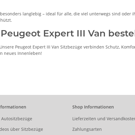
esonders langlebig – ideal für alle, die viel unterwegs sind oder i
hützt.
 Peugeot Expert III Van beste
sere Peugeot Expert III Van Sitzbezüge verbinden Schutz, Komfort
ein neues Innenleben!
nformationen
Shop Informationen
r Autositzbezüge
Lieferzeiten und Versandkoste
deos über Sitzbezüge
Zahlungsarten