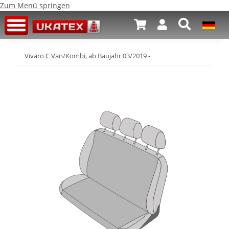
Zum Menü springen
Vivaro C Van/Kombi, ab Baujahr 03/2019 -