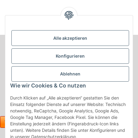
K81. Kunstleder schwarz /
Kunstleder schwarz
Alle akzeptieren
Informationen
Konfigurieren
Produkt Informationen
Ablehnen
Shop Informationen
Wie wir Cookies & Co nutzen
Gesetzliche Informationen
Durch Klicken auf „Alle akzeptieren“ gestatten Sie den
Einsatz folgender Dienste auf unserer Website: Technisch
notwendig, ReCaptcha, Google Analytics, Google Ads,
Google Tag Manager, Facebook Pixel. Sie können die
Einstellung jederzeit ändern (Fingerabdruck-Icon links
unten). Weitere Details finden Sie unter
Konfigurieren
und
in unserer
Datenschutzerklärung
.