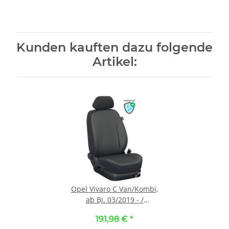
Kunden kauften dazu folgende
Artikel:
Opel Vivaro C Van/Kombi,
ab Bj. 03/2019 - /
Maßangefertigter
191,98 €
*
Rücksitzbezug 2. Reihe ::