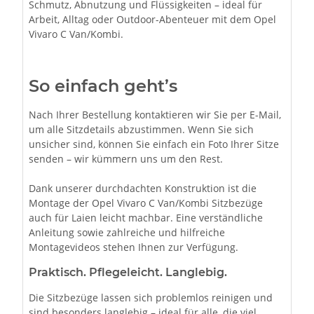
Schmutz, Abnutzung und Flüssigkeiten – ideal für
Arbeit, Alltag oder Outdoor-Abenteuer mit dem Opel
Vivaro C Van/Kombi.
So einfach geht’s
Nach Ihrer Bestellung kontaktieren wir Sie per E-Mail,
um alle Sitzdetails abzustimmen. Wenn Sie sich
unsicher sind, können Sie einfach ein Foto Ihrer Sitze
senden – wir kümmern uns um den Rest.
Dank unserer durchdachten Konstruktion ist die
Montage der Opel Vivaro C Van/Kombi Sitzbezüge
auch für Laien leicht machbar. Eine verständliche
Anleitung sowie zahlreiche und hilfreiche
Montagevideos stehen Ihnen zur Verfügung.
Praktisch. Pflegeleicht. Langlebig.
Die Sitzbezüge lassen sich problemlos reinigen und
sind besonders langlebig – ideal für alle, die viel