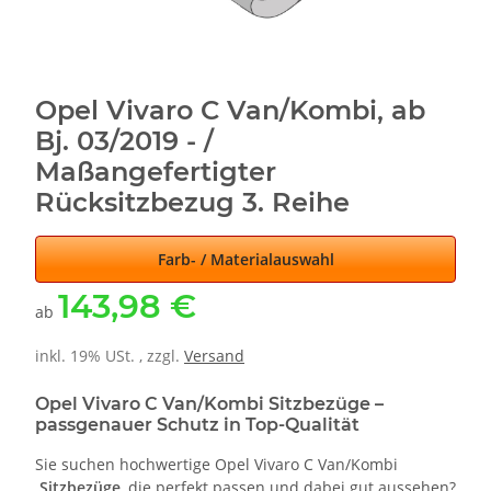
Opel Vivaro C Van/Kombi, ab
Bj. 03/2019 - /
Maßangefertigter
Rücksitzbezug 3. Reihe
Farb- / Materialauswahl
143,98 €
ab
inkl. 19% USt. , zzgl.
Versand
Opel Vivaro C Van/Kombi Sitzbezüge –
passgenauer Schutz in Top-Qualität
Sie suchen hochwertige Opel Vivaro C Van/Kombi
Sitzbezüge
, die perfekt passen und dabei gut aussehen?